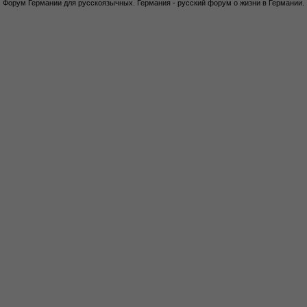
Форум Германии для русскоязычных. Германия - русский форум о жизни в Германии.