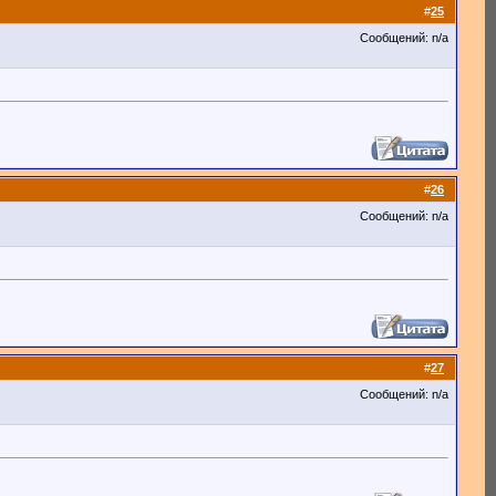
#
25
Сообщений: n/a
#
26
Сообщений: n/a
#
27
Сообщений: n/a