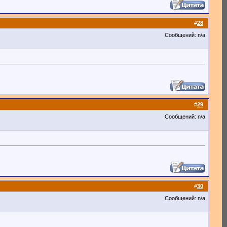
#
28
Сообщений: n/a
#
29
Сообщений: n/a
#
30
Сообщений: n/a