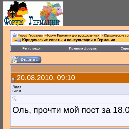
Форум Германии
>
Форум Германии для рускоязычных.
>
Юридические со
Юридические советы и консультации в Германии
Регистрация
Правила форума
Спра
20.08.2010, 09:10
Лиля
Guest
Оль, прочти мой пост за 18.0