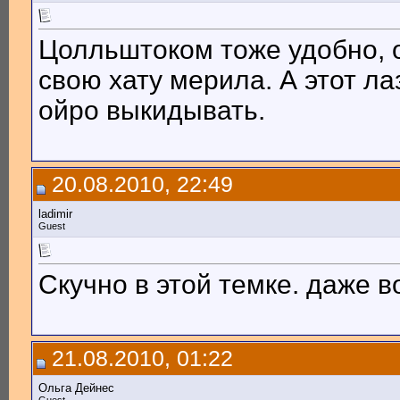
Цолльштоком тоже удобно, о
свою хату мерила. А этот ла
ойро выкидывать.
20.08.2010, 22:49
ladimir
Guest
Скучно в этой темке. даже в
21.08.2010, 01:22
Ольга Дейнес