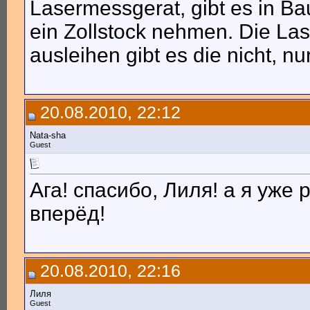
Lasermessgerat, gibt es in Ba
ein Zollstock nehmen. Die La
ausleihen gibt es die nicht, n
20.08.2010, 22:12
Nata-sha
Guest
Ага! спасибо, Лиля! а я уже 
вперёд!
20.08.2010, 22:16
Лиля
Guest