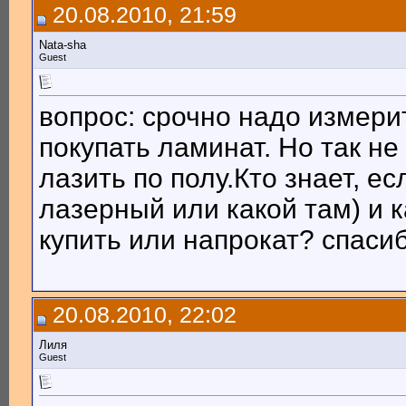
20.08.2010, 21:59
Nata-sha
Guest
вопрос: срочно надо измери
покупать ламинат. Но так н
лазить по полу.Кто знает, ес
лазерный или какой там) и ка
купить или напрокат? спасибо
20.08.2010, 22:02
Лиля
Guest