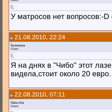
Guest
У матросов нет вопросов:-D 
21.08.2010, 22:24
Буянкина
Guest
Я на днях в "Чибо" этот ла
видела,стоит около 20 евро.
22.08.2010, 07:11
Nata-sha
Guest