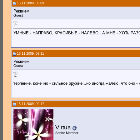
15.11.2009, 09:09
Реквием
Guest
УМНЫЕ - НАПРАВО, КРАСИВЫЕ - НАЛЕВО...А МНЕ - ХОТь РАЗОРВ
15.11.2009, 09:11
Реквием
Guest
терпение, конечно - сильное оружие...но иногда жалею, что оно - 
15.11.2009, 09:17
Virtua
Senior Member