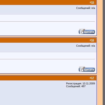
#
15
Сообщений: n/a
#
16
Сообщений: n/a
#
17
Регистрация: 10.11.2009
Сообщений: 487