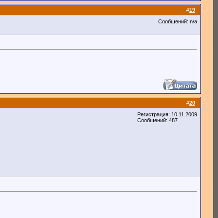
#
19
Сообщений: n/a
#
20
Регистрация: 10.11.2009
Сообщений: 487