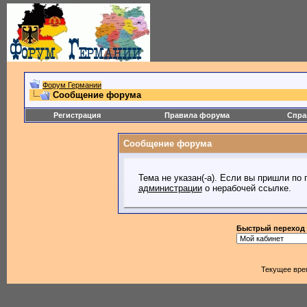
Форум Германии
Сообщение форума
Регистрация
Правила форума
Спра
Сообщение форума
Тема не указан(-а). Если вы пришли по
администрации
о нерабочей ссылке.
Быстрый переход
Текущее вре