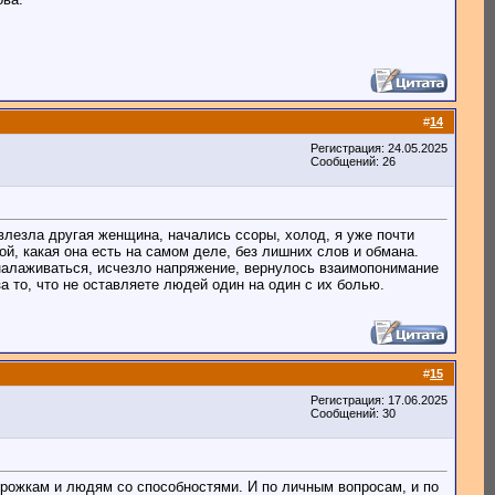
#
14
Регистрация: 24.05.2025
Сообщений: 26
влезла другая женщина, начались ссоры, холод, я уже почти
й, какая она есть на самом деле, без лишних слов и обмана.
налаживаться, исчезло напряжение, вернулось взаимопонимание
а то, что не оставляете людей один на один с их болью.
#
15
Регистрация: 17.06.2025
Сообщений: 30
ворожкам и людям со способностями. И по личным вопросам, и по