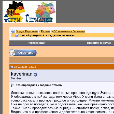
Форум Германии
>
Разное
>
Объявления в Германии
Кто обращался к гадалке отзывы
Регистрация
Правила форума
28.01.2026, 18:03
kaverinan
Member
Кто обращался к гадалке отзывы
Девочки, решила оставить свой отзыв про ясновидящую Эмели, п
Я обращалась к ней за гаданием через Viber. У меня была слож
точно рассказала про моё прошлое и настоящее. Многие моменты
Она не просто погадала, но и подсказала, как мне правильно по
Также Эмели проводит разные обряды — снимает порчу, сглаз, 
Видно, что она профессионал и действительно хочет помочь, а не