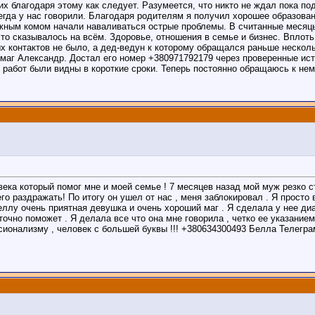
х благодаря этому как следует. Разумеется, что никто не ждал пока под
сегда у нас говорили. Благодаря родителям я получил хорошее образован
ежным комом начали наваливаться острые проблемы. В считанные месяц
то сказывалось на всём. Здоровье, отношения в семье и бизнес. Вплоть 
ых контактов не было, а дед-ведун к которому обращался раньше нескол
г маг Александр. Достал его номер +380971792179 через проверенные ис
 работ были видны в короткие сроки. Теперь постоянно обращаюсь к не
века который помог мне и моей семье ! 7 месяцев назад мой муж резко с
его раздражать! По итогу он ушел от нас , меня заблокировал . Я просто
Беллу очень приятная девушка и очень хороший маг . Я сделала у нее диа
очно поможет . Я делала все что она мне говорила , четко ее указанием 
сионализму , человек с большей буквы !!! +380634300493 Белла Телегра