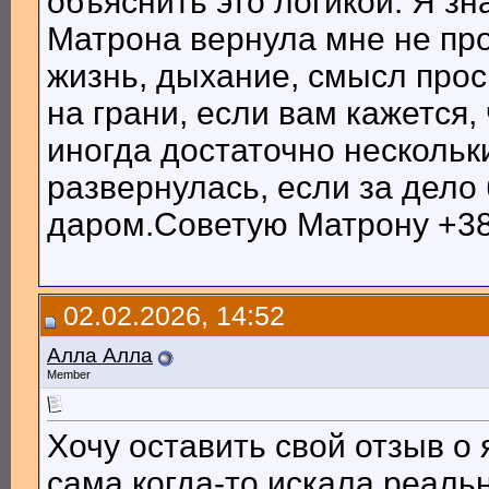
объяснить это логикой. Я з
Матрона вернула мне не про
жизнь, дыхание, смысл прос
на грани, если вам кажется, 
иногда достаточно нескольк
развернулась, если за дело
даром.Советую Матрону +3
02.02.2026, 14:52
Алла Алла
Member
Хочу оставить свой отзыв о
сама когда-то искала реаль