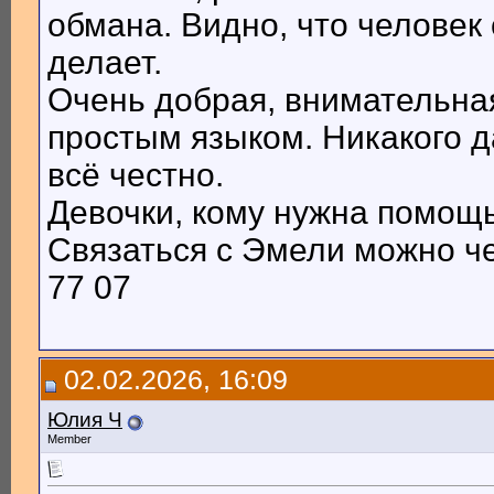
обмана. Видно, что человек
делает.
Очень добрая, внимательная
простым языком. Никакого 
всё честно.
Девочки, кому нужна помощь
Связаться с Эмели можно че
77 07
02.02.2026, 16:09
Юлия Ч
Member