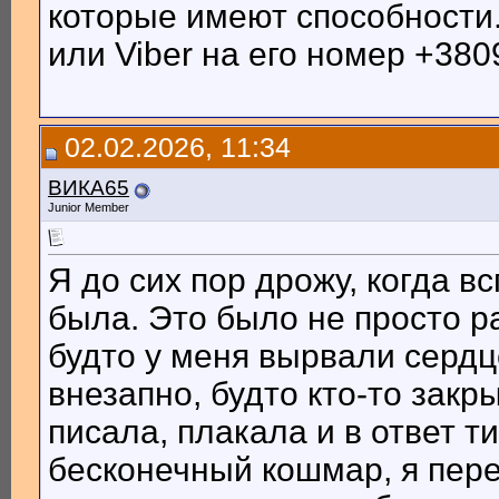
которые имеют способности
или Viber на его номер +380
02.02.2026, 11:34
ВИКА65
Junior Member
Я до сих пор дрожу, когда в
была. Это было не просто р
будто у меня вырвали сердц
внезапно, будто кто-то закр
писала, плакала и в ответ т
бесконечный кошмар, я пере