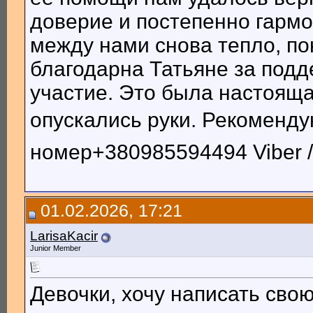
доверие и постепенно гарм
между нами снова тепло, по
благодарна Татьяне за подд
участие. Это была настояща
опускались руки. Рекоменду
номер+380985594494 Viber /
01.02.2026, 17:21
LarisaKacir
Junior Member
Девочки, хочу написать сво