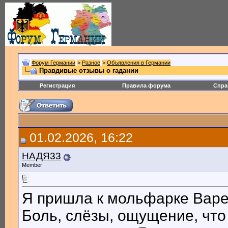
Форум Германии
>
Разное
>
Объявления в Германии
Правдивые отзывы о гадании
Регистрация
Правила форума
Спра
01.02.2026, 16:22
НАДЯ33
Member
Я пришла к мольфарке Варе 
Боль, слёзы, ощущение, что