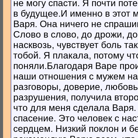
не могу спасти. Я почти поте
в будущее.И именно в этот 
Варя. Она ничего не спраши
Слово в слово, до дрожи, д
насквозь, чувствует боль та
тобой. Я плакала, потому ч
поняли.Благодаря Варе прои
наши отношения с мужем на
разговоры, доверие, любовь
разрушения, получила второ
что для меня сделала Варя. 
спасение. Это человек с н
сердцем. Низкий поклон и б