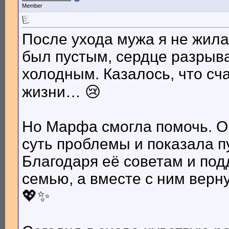
Member
После ухода мужа я не жил
был пустым, сердце разрыв
холодным. Казалось, что сч
жизни… 😢
Но Марфа смогла помочь. О
суть проблемы и показала п
Благодаря её советам и под
семью, а вместе с ним верн
💖✨