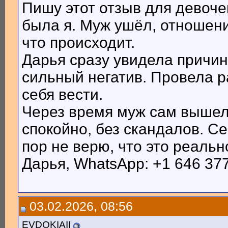
Пишу этот отзыв для девочек
была я. Муж ушёл, отношени
что происходит.
Дарья сразу увидела причин
сильный негатив. Провела р
себя вести.
Через время муж сам вышел 
спокойно, без скандалов. Се
пор не верю, что это реаль
Дарья, WhatsApp: +1 646 37
03.02.2026, 08:56
EVDOKIAII