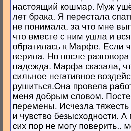
настоящий кошмар. Муж ушё
лет брака. Я перестала спат
не понимала, за что мне вы
что вместе с ним ушла и вся
обратилась к Марфе. Если че
верила. Но после разговора
надежда. Марфа сказала, чт
сильное негативное воздейст
рушиться.Она провела работ
меня добрым словом. Посте
перемены. Исчезла тяжесть
и чувство безысходности. А 
сих пор не могу поверить.. 