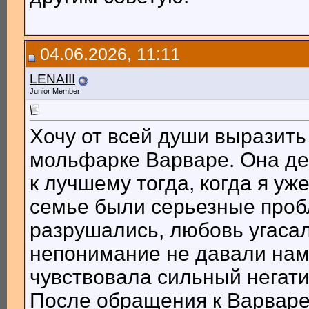
04.06.2026, 11:11
LENAIII
Junior Member
Хочу от всей души выразить
мольфарке Варваре. Она де
к лучшему тогда, когда я уж
семье были серьезные проб
разрушались, любовь угасал
непонимание не давали нам 
чувствовала сильный негати
После обращения к Варваре