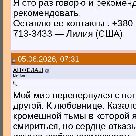
Я сто раз говорю и рекомен
рекомендовать.
Оставлю ее контакты : +380 9
713-3433 — Лилия (США)
05.06.2026, 07:31
АНЖЕЛАШ
Member
Мой мир перевернулся с ног 
другой. К любовнице. Казало
кромешной тьмы в которой я
смириться, но сердце отказы