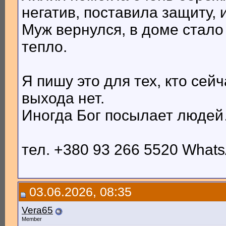
негатив, поставила защиту, 
Муж вернулся, в доме стало т
тепло.
Я пишу это для тех, кто сейч
выхода нет.
Иногда Бог посылает людей…
тел. +380 93 266 5520 Whats
03.06.2026, 08:35
Vera65
Member