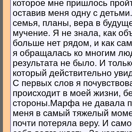
которое мне пришлось пройт
оставив меня одну с детьми.
семья, планы, вера в будущ
мучение. Я не знала, как об
больше нет рядом, и как са
я обращалась ко многим лю
результата не было. И толь
который действительно увид
С первых слов я почувствова
происходит в моей жизни, б
стороны.Марфа не давала 
меня в самый тяжелый момен
почти потеряла веру. И само