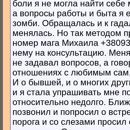
боли я не могла найти себе 
а вопросы работы и быта я 
зомби. Обращалась и к гадал
менялась. Но так методом 
номер мага Михаила +380933
нему на консультацию. Меня
не задавал вопросов, а гово
отношениях с любимым сам,
И о бывшей, и о многих дру
и я стала упрашивать мне п
относительно недолго. Бли
позвонил и попросил о встре
порога и со слезами просил