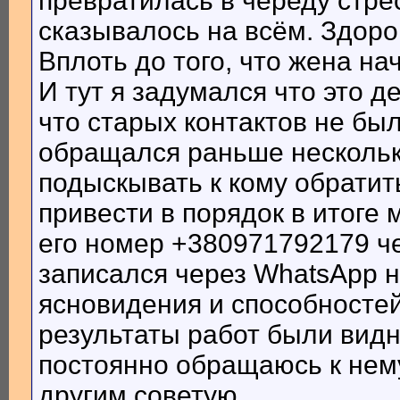
превратилась в череду стрес
сказывалось на всём. Здоро
Вплоть до того, что жена на
И тут я задумался что это де
что старых контактов не был
обращался раньше несколько
подыскывать к кому обратить
привести в порядок в итоге 
его номер +380971792179 ч
записался через WhatsApp н
ясновидения и способностей
результаты работ были видн
постоянно обращаюсь к нем
другим советую.