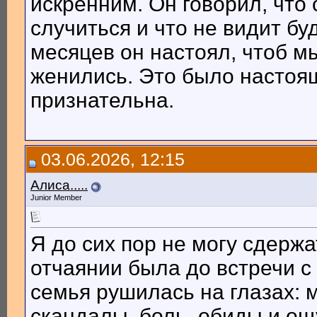
искренним. Он говорил, что 
случиться и что не видит бу
месяцев он настоял, чтоб 
женились. Это было настоя
признательна.
03.06.2026, 12:15
Алиса.....
Junior Member
Я до сих пор не могу сдержа
отчаянии была до встречи 
семья рушилась на глазах:
скандалы, боль, обиды и о