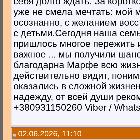
себя долго ждать. За коротк
уже не смела мечтать: мой 
осознанно, с желанием вос
с детьми.Сегодня наша семь
пришлось многое пережить и
важное ... мы получили шанс
благодарна Марфе всю жизн
действительно видит, поним
оказались в сложной жизнен
надежду, от всей души реко
+380931150260 Viber / What
02.06.2026, 11:10