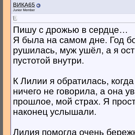
ВИКА65
Junior Member
Пишу с дрожью в сердце…
Я была на самом дне. Год б
рушилась, муж ушёл, а я ос
пустотой внутри.
К Лилии я обратилась, когда
ничего не говорила, а она у
прошлое, мой страх. Я прос
наконец услышали.
Лилия помогла очень береж