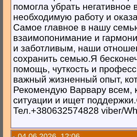
помогла убрать негативное 
необходимую работу и оказ
Самое главное в нашу семь
взаимопонимание и гармони
и заботливым, наши отноше
сохранить семью.Я бесконе
помощь, чуткость и професс
важный жизненный опыт, ко
Рекомендую Варвару всем, 
ситуации и ищет поддержки.
Тел.+380632574828 viber/W
04.06.2026, 12:06