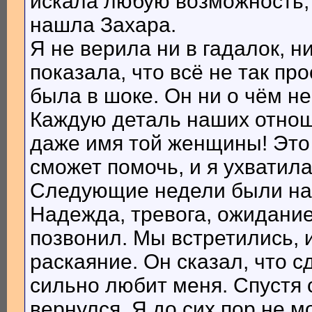
искала любую возможность,
нашла Захара.
Я не верила ни в гадалок, н
показала, что всё не так про
была в шоке. Он ни о чём не
Каждую деталь наших отноше
даже имя той женщины! Это 
сможет помочь, и я ухватила
Следующие недели были на
Надежда, тревога, ожидание
позвонил. Мы встретились, и 
раскаяние. Он сказал, что с
сильно любит меня. Спустя
вернулся. Я до сих пор не м