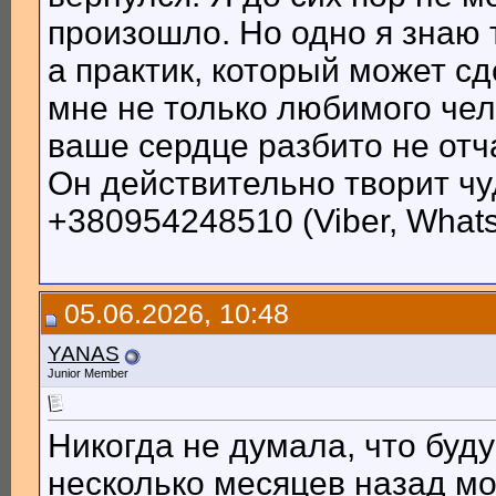
произошло. Но одно я знаю т
а практик, который может с
мне не только любимого чел
ваше сердце разбито не отч
Он действительно творит ч
+380954248510 (Viber, Whats
05.06.2026, 10:48
YANAS
Junior Member
Никогда не думала, что буду
несколько месяцев назад мо