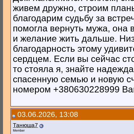
живем дружно, строим план
благодарим судьбу за встре
помогла вернуть мужа, она 
и желание жить дальше. Низ
благодарность этому удиви
сердцем. Если вы сейчас сто
то стояла я, знайте надежда
спасенную семью и новую с
номером +380630228999 Ва
03.06.2026, 13:08
Танюша7
Member