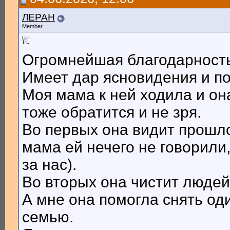
ЛЕРАН
Member
Огромнейшая благодарность к
Имеет дар ясновидения и п
Моя мама к ней ходила и он
тоже обратится и не зря.
Во первых она видит прошло
мама ей нечего не говорили
за нас).
Во вторых она чистит людей
А мне она помогла снять од
семью.