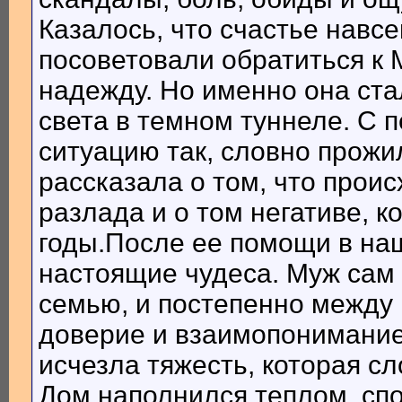
Казалось, что счастье навс
посоветовали обратиться к 
надежду. Но именно она ст
света в темном туннеле. С 
ситуацию так, словно прожи
рассказала о том, что прои
разлада и о том негативе, к
годы.После ее помощи в на
настоящие чудеса. Муж сам 
семью, и постепенно между
доверие и взаимопонимание
исчезла тяжесть, которая с
Дом наполнился теплом, сп