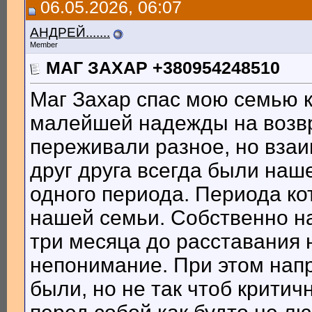
06.05.2026, 06:07
АНДРЕЙ.......
Member
МАГ ЗАХАР +380954248510
Маг Захар спас мою семью к
малейшей надежды на возвра
переживали разное, но взаи
друг друга всегда были наш
одного периода. Периода ко
нашей семьи. Собственно нач
три месяца до расставания
непонимание. При этом напр
были, но не так чтоб критич