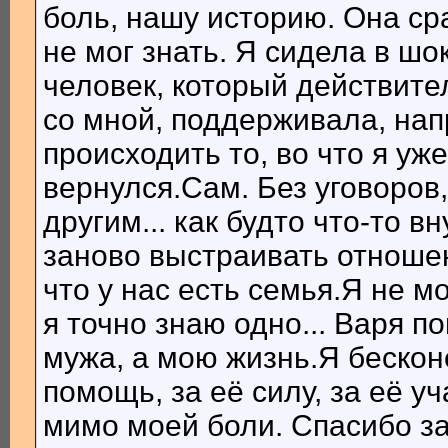
боль, нашу историю. Она ср
не мог знать. Я сидела в ш
человек, который действите
со мной, поддерживала, на
происходить то, во что я уж
вернулся.Сам. Без уговоров
другим... как будто что-то 
заново выстраивать отношен
что у нас есть семья.Я не мо
я точно знаю одно... Варя п
мужа, а мою жизнь.Я бескон
помощь, за её силу, за её уч
мимо моей боли. Спасибо за