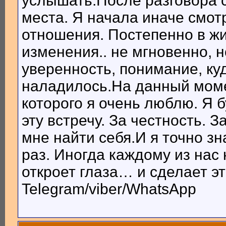
услышать.После разговора с
места. Я начала иначе смотр
отношения. Постепенно в ж
изменения.. не мгновенно, 
уверенность, понимание, ку
наладилось.На данный моме
которого я очень люблю. Я 
эту встречу. За честность. З
мне найти себя.И я точно з
раз. Иногда каждому из нас
откроет глаза… и сделает э
Telegram/viber/WhatsApp