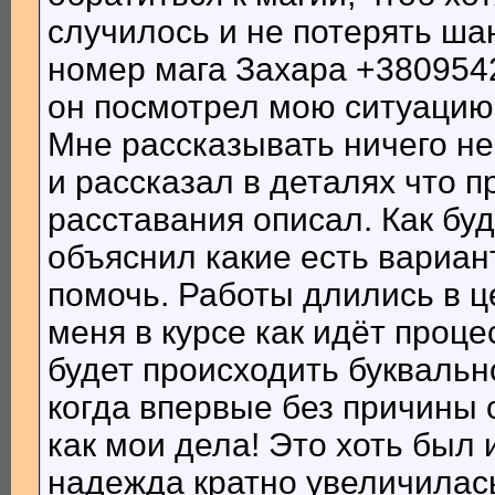
случилось и не потерять ша
номер мага Захара +3809542
он посмотрел мою ситуацию
Мне рассказывать ничего не
и рассказал в деталях что п
расставания описал. Как буд
объяснил какие есть вариан
помочь. Работы длились в ц
меня в курсе как идёт проце
будет происходить буквальн
когда впервые без причины 
как мои дела! Это хоть был 
надежда кратно увеличилась