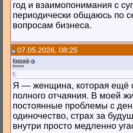
год и взаимопонимания с су
периодически общаюсь по с
вопросам бизнеса.
07.05.2026, 08:25
Кираiii
Banned
Я — женщина, которая ещё 
полного отчаяния. В моей жи
постоянные проблемы с ден
одиночество, страх за буду
внутри просто медленно уга