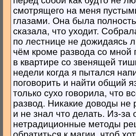
перед собой как будто не л
смотрящего на меня пустым
глазами. Она была полност
сказала, что уходит. Собра
по лестнице не дожидаясь л
чём кроме развода со мной г
в квартире со звенящей ти
недели когда я пытался напи
поговорить и найти общий яз
только сухо говорила, что в
развод. Никакие доводы не 
и не знал что делать. Из-за
нетрадиционные методы ре
обратиться к магии, чтоб хо