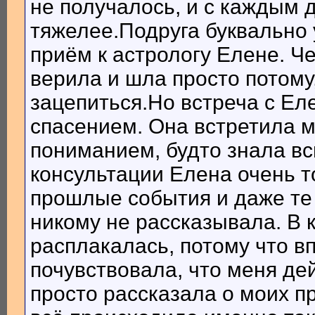
не получалось, и с каждым 
тяжелее.Подруга буквально 
приём к астрологу Елене. Че
верила и шла просто потому,
зацепиться.Но встреча с Е
спасением. Она встретила м
пониманием, будто знала в
консультации Елена очень т
прошлые события и даже те 
никому не рассказывала. В 
расплакалась, потому что в
почувствовала, что меня де
просто рассказала о моих п