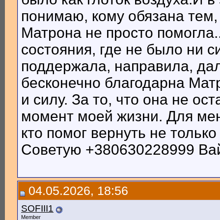
понимаю, кому обязана тем,
Матрона не просто помогла.
состояния, где не было ни с
поддержала, направила, дал
бесконечно благодарна Матр
и силу. За то, что она не о
момент моей жизни. Для меня
кто помог вернуть не только 
Советую +380630228999 Ва
04.05.2026, 18:56
SOFIII1
Member