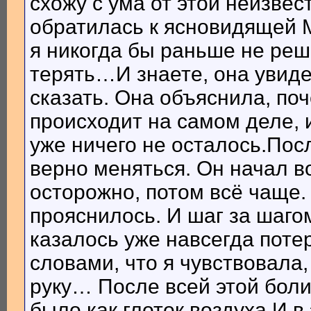
схожу с ума от этой неизвес
обратилась к ясновидящей М
я никогда бы раньше не реш
терять…И знаете, она увидел
сказать. Она объяснила, поч
происходит на самом деле, 
уже ничего не осталось.Посл
верно меняться. Он начал 
осторожно, потом всё чаще.
прояснилось. И шаг за шаго
казалось уже навсегда поте
словами, что я чувствовала,
руку… После всей этой боли,
было как глоток воздуха.И в