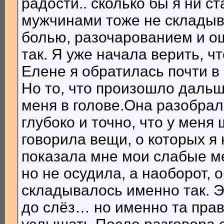
радости.. сколько бы я ни с
мужчинами тоже не складыв
болью, разочарованием и ощ
так. Я уже начала верить, ч
Елене я обратилась почти в
Но то, что произошло дальш
меня в голове.Она разобрал
глубоко и точно, что у меня
говорила вещи, о которых я
показала мне мои слабые ме
но не осудила, а наоборот, 
складывалось именно так. Э
до слёз… но именно та пра