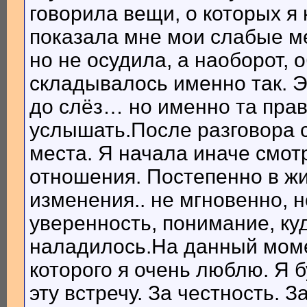
говорила вещи, о которых я
показала мне мои слабые ме
но не осудила, а наоборот, 
складывалось именно так. Э
до слёз… но именно та пра
услышать.После разговора с
места. Я начала иначе смотр
отношения. Постепенно в ж
изменения.. не мгновенно, 
уверенность, понимание, ку
наладилось.На данный моме
которого я очень люблю. Я 
эту встречу. За честность. З