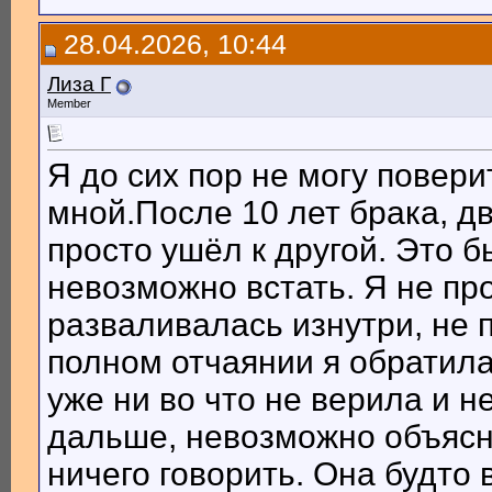
28.04.2026, 10:44
Лиза Г
Member
Я до сих пор не могу повери
мной.После 10 лет брака, дв
просто ушёл к другой. Это б
невозможно встать. Я не пр
разваливалась изнутри, не 
полном отчаянии я обратила
уже ни во что не верила и н
дальше, невозможно объясн
ничего говорить. Она будто 