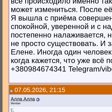
всё происходило именно так
может измениться. После её 
Я вышла с приёма совершен
спокойной, уверенной и с н
постепенно налаживается, но
не просто существовать. И з
Елене. Иногда один человек 
когда кажется, что уже всё 
+380984674341 Telegram/vib
07.05.2026, 21:15
Алла Алла
Member