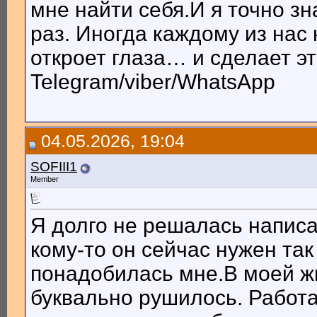
мне найти себя.И я точно з
раз. Иногда каждому из нас
откроет глаза… и сделает э
Telegram/viber/WhatsApp
04.05.2026, 19:04
SOFIII1
Member
Я долго не решалась написа
кому-то он сейчас нужен так
понадобилась мне.В моей жи
буквально рушилось. Работа