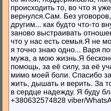
происходить то, во что я уж
вернулся.Сам. Без уговоров
другим... как будто что-то 
заново выстраивать отношен
что у нас есть семья.Я не мо
я точно знаю одно... Варя п
мужа, а мою жизнь.Я бескон
помощь, за её силу, за её уч
мимо моей боли. Спасибо за
жить, дышать и верить. За т
в сердце надежду. Я буду б
+380632574828 viber/WhatsA