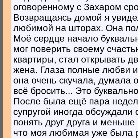
оговоренному с Захаром срок
Возвращаясь домой я увидел
любимой на шторах. Она по
Моё сердце начало буквальн
мог поверить своему счасть
квартиры, стал открывать д
жена. Глаза полные любви и 
она очень скучала, думала о
всё бросить... Это буквальн
После была ещё пара недел
супругой иногда обсуждали
понять друг друга и меньше
что моя любимая уже была р