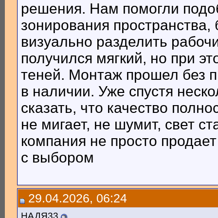
решения. Нам помогли подо
зонирования пространства, 
визуально разделить рабочи
получился мягкий, но при эт
теней. Монтаж прошел без 
в наличии. Уже спустя неск
сказать, что качество полн
не мигает, не шумит, свет с
компания не просто продает
с выбором
29.04.2026, 06:24
НАДЯ33