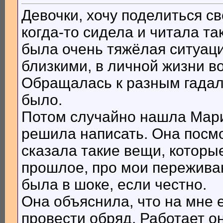
Девочки, хочу поделиться с
когда-то сидела и читала та
была очень тяжёлая ситуац
близкими, в личной жизни в
Обращалась к разным гадалк
было.
Потом случайно нашла Мари
решила написать. Она посм
сказала такие вещи, которы
прошлое, про мои переживан
была в шоке, если честно.
Она объяснила, что на мне 
провести обряд. Работает о