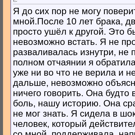
Я до сих пор не могу повери
мной.После 10 лет брака, дв
просто ушёл к другой. Это б
невозможно встать. Я не пр
разваливалась изнутри, не 
полном отчаянии я обратила
уже ни во что не верила и н
дальше, невозможно объясн
ничего говорить. Она будто 
боль, нашу историю. Она ср
не мог знать. Я сидела в ш
человек, который действите
со мной, поддерживала, на