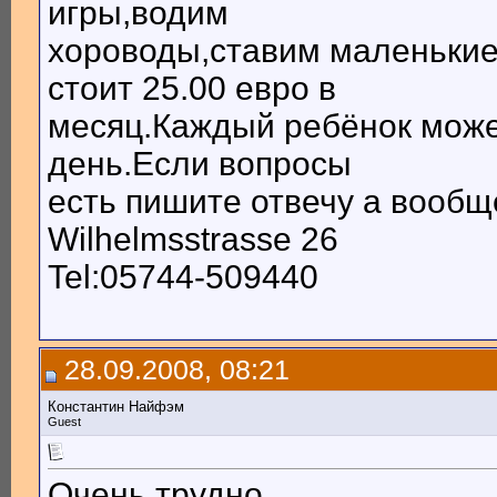
игры,водим
хороводы,ставим маленькие
стоит 25.00 евро в
месяц.Каждый ребёнок може
день.Если вопросы
есть пишите отвечу а вообщ
Wilhelmsstrasse 26
Tel:05744-509440
28.09.2008, 08:21
Константин Найфэм
Guest
Очень трудно,