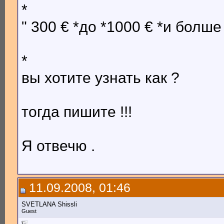
*
" 300 € *до *1000 € *и болше 
*
вы хотите узнать как ?
тогда пишите !!!
Я отвечю .
11.09.2008, 01:46
SVETLANA Shissli
Guest