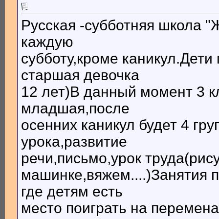
Русская -субботняя школа "Ж
каждую
субботу,кроме каникул.Дети
старшая девочка
12 лет)В данный момент 3 к
младшая,после
осенних каникул будет 4 гру
урока,развитие
речи,письмо,урок труда(рис
машинке,вяжем....)Занятия
где детям есть
место поиграть на перемена