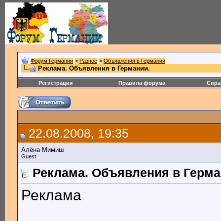
Форум Германии
>
Разное
>
Объявления в Германии
Реклама. Объявления в Германии.
Регистрация
Правила форума
Спра
22.08.2008, 19:35
Алёна Мимиш
Guest
Реклама. Объявления в Герма
Реклама