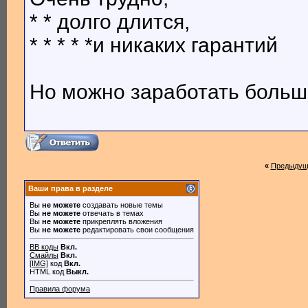
* * долго длится,
* * * * *и никаких гарантий
Но можно заработать больш
«
Предыдущ
Ваши права в разделе
Вы
не можете
создавать новые темы
Вы
не можете
отвечать в темах
Вы
не можете
прикреплять вложения
Вы
не можете
редактировать свои сообщения
BB коды
Вкл.
Смайлы
Вкл.
[IMG]
код
Вкл.
HTML код
Выкл.
Правила форума