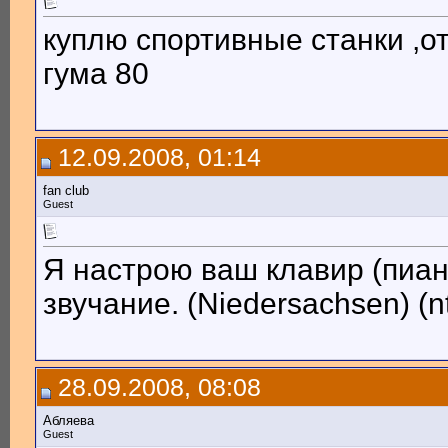
куплю спортивные станки ,от
гума 80
12.09.2008, 01:14
fan club
Guest
Я настрою ваш клавир (пиан
звучание. (Niedersachsen) (n
28.09.2008, 08:08
Абляева
Guest