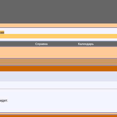
нии
Справка
Календарь
идет.