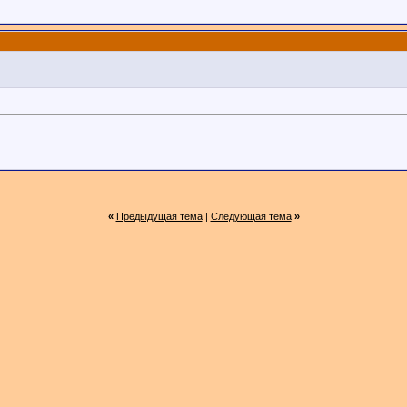
«
Предыдущая тема
|
Следующая тема
»