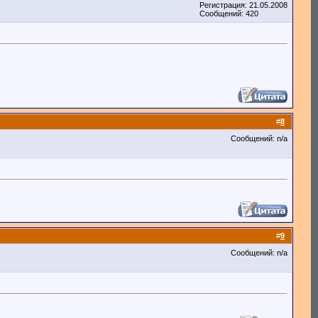
Регистрация: 21.05.2008
Сообщений: 420
#
8
Сообщений: n/a
#
9
Сообщений: n/a