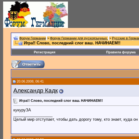
Форум Германии
>
Форум Германии для рускоязычных.
>
Русские в Герма
Игра!! Слово, последний слог ваш. НАЧИНАЕМ!!
Регистрация
Правила форума
20.06.2008, 06:41
Александр Кадк
Игра!! Слово, последний слог ваш. НАЧИНАЕМ!!
кукуруЗА
__________________
Целый мир отступает, чтобы дать дорогу тому, кто знает, куда он 