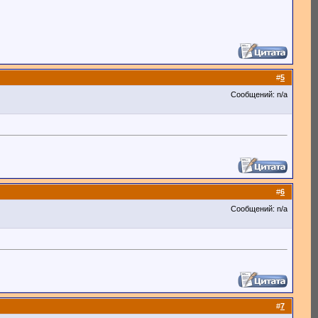
#
5
Сообщений: n/a
#
6
Сообщений: n/a
#
7