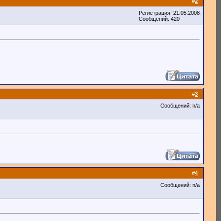
#
2
Регистрация: 21.05.2008
Сообщений: 420
#
3
Сообщений: n/a
#
4
Сообщений: n/a