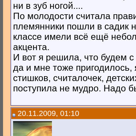
ни в зуб ногой....
По молодости считала прави
племянники пошли в садик н
классе имели всё ещё небо
акцента.
И вот я решила, что будем 
да и мне тоже пригодилось,
стишков, считалочек, детских
поступила не мудро. Надо бы
20.11.2009, 01:10