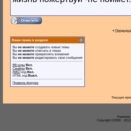
«
Предыдущ
Ваши права в разделе
Вы
не можете
создавать новые темы
Вы
не можете
отвечать в темах
Вы
не можете
прикреплять вложения
Вы
не можете
редактировать свои сообщения
BB коды
Вкл.
Смайлы
Вкл.
[IMG]
код
Вкл.
HTML код
Выкл.
Правила форума
Текущее вре
Powered b
Copyright ©2000 - 2012,