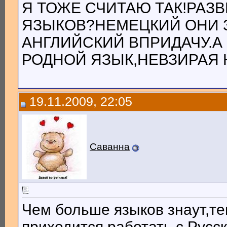
Я ТОЖЕ СЧИТАЮ ТАК!РАЗ
ЯЗЫКОВ?НЕМЕЦКИЙ ОНИ ЗО
АНГЛИЙСКИЙ ВПРИДАЧУ.А
РОДНОЙ ЯЗЫК,НЕВЗИРАЯ
19.11.2009, 22:05
Саванна
Чем больше языков знаут,т
приходится работать с Рус