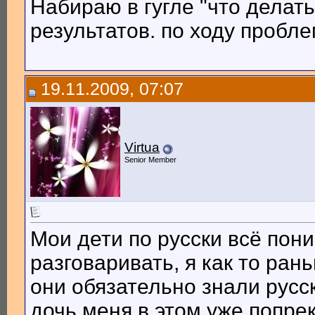
Набираю в гугле "что делать
результатов. по ходу пробле
19.11.2009, 07:07
Virtua
Senior Member
Мои дети по русски всё пони
разговаривать, я как то ран
они обязательно знали русс
дочь меня в этом уже попрек