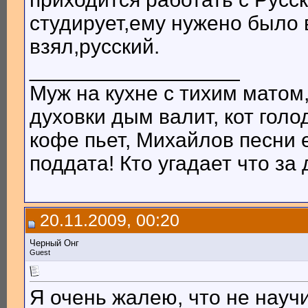
студирует,ему нужено было 
взял,русский.
__________________
Муж на кухне с тихим матом,
духовки дым валит, кот голо
кофе пьет, Михайлов песни е
поддата! Кто угадает что за
20.11.2009, 00:20
Черный Онг
Guest
Я очень жалею, что не науч