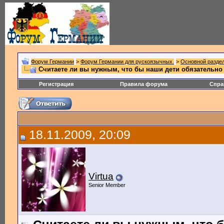
Форум Германии
>
Форум Германии для рускоязычных.
>
Основной разде
Считаете ли вы нужным, что бы наши дети обязательно
Регистрация
Правила форума
Спра
18.11.2009, 20:09
Virtua
Senior Member