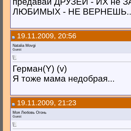
предавай ДРУЗЕЙ - ИХ не З
ЛЮБИМЫХ - НЕ ВЕРНЕШЬ..
19.11.2009, 20:56
Natalia Movgi
Guest
Герман(Y) (v)
Я тоже мама недобрая...
19.11.2009, 21:23
Моя Любовь Огонь
Guest