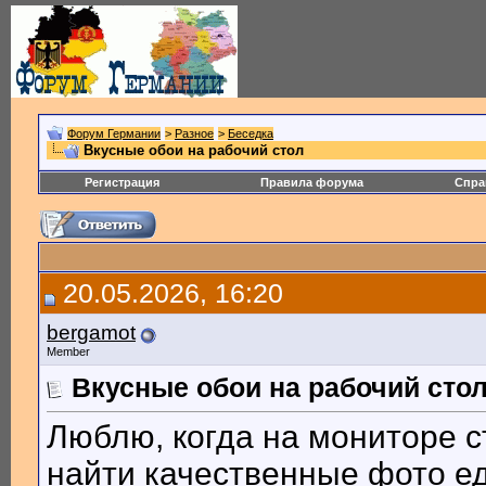
Форум Германии
>
Разное
>
Беседка
Вкусные обои на рабочий стол
Регистрация
Правила форума
Спра
20.05.2026, 16:20
bergamot
Member
Вкусные обои на рабочий сто
Люблю, когда на мониторе ст
найти качественные фото е