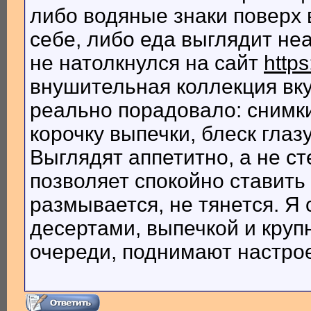
либо водяные знаки поверх 
себе, либо еда выглядит неа
не натолкнулся на сайт
https
внушительная коллекция вк
реально порадовало: снимки
корочку выпечки, блеск глаз
Выглядят аппетитно, а не с
позволяет спокойно ставить 
размывается, не тянется. Я 
десертами, выпечкой и круп
очереди, поднимают настро