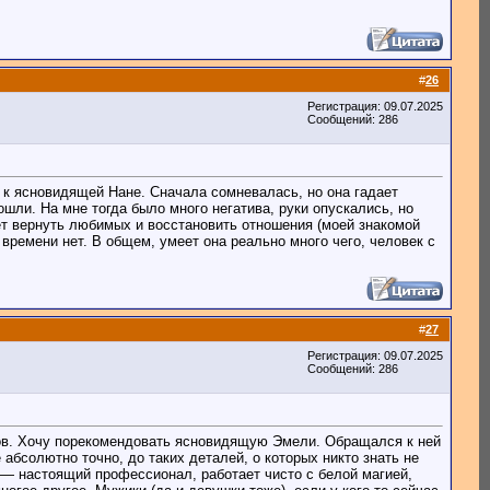
#
26
Регистрация: 09.07.2025
Сообщений: 286
ь к ясновидящей Нане. Сначала сомневалась, но она гадает
ошли. На мне тогда было много негатива, руки опускались, но
ает вернуть любимых и восстановить отношения (моей знакомой
 времени нет. В общем, умеет она реально много чего, человек с
#
27
Регистрация: 09.07.2025
Сообщений: 286
анов. Хочу порекомендовать ясновидящую Эмели. Обращался к ней
абсолютно точно, до таких деталей, о которых никто знать не
и — настоящий профессионал, работает чисто с белой магией,