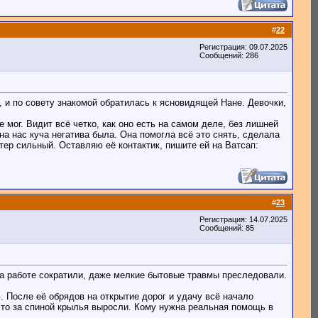
#
22
Регистрация: 09.07.2025
Сообщений: 286
, и по совету знакомой обратилась к ясновидящей Нане. Девочки,
мог. Видит всё четко, как оно есть на самом деле, без лишней
на нас куча негатива была. Она помогла всё это снять, сделала
ер сильный. Оставляю её контактик, пишите ей на Ватсап:
#
23
Регистрация: 14.07.2025
Сообщений: 85
 на работе сократили, даже мелкие бытовые травмы преследовали.
. После её обрядов на открытие дорог и удачу всё начало
что за спиной крылья выросли. Кому нужна реальная помощь в