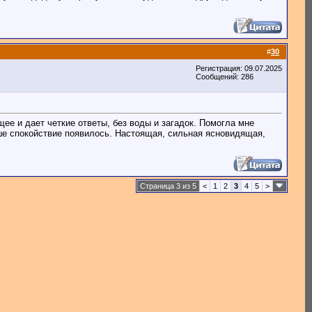
#
30
Регистрация: 09.07.2025
Сообщений: 286
ее и дает четкие ответы, без воды и загадок. Помогла мне
уше спокойствие появилось. Настоящая, сильная ясновидящая,
Страница 3 из 5
<
1
2
3
4
5
>