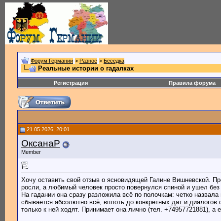
Форум Германии
>
Разное
>
Беседка
Реальные истории о гадалках
Регистрация
Правила форума
21.05.2026, 20:01
ОксанаР
Member
Хочу оставить свой отзыв о ясновидящей Галине Вишневской. Пр
росли, а любимый человек просто повернулся спиной и ушел без 
На гадании она сразу разложила всё по полочкам: четко назвала 
сбывается абсолютно всё, вплоть до конкретных дат и диалогов 
только к ней ходят. Принимает она лично (тел. +74957721881), а