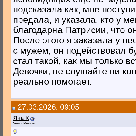
подсказала как, мне поступи
предала, и указала, кто у м
благодарна Патрисии, что о
После этого я заказала у н
с мужем, он подействовал б
стал такой, как мы только в
Девочки, не слушайте ни ког
реально помогает.
27.03.2026, 09:05
Яна К
Senior Member