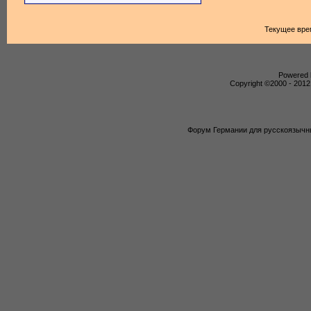
Текущее вре
Powered b
Copyright ©2000 - 2012,
Форум Германии для русскоязычны