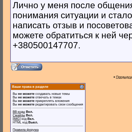
Лично у меня после общени
понимания ситуации и стало
написать отзыв и посоветов
можете обратиться к ней чер
+380500147707.
«
Предыдущ
Ваши права в разделе
Вы
не можете
создавать новые темы
Вы
не можете
отвечать в темах
Вы
не можете
прикреплять вложения
Вы
не можете
редактировать свои сообщения
BB коды
Вкл.
Смайлы
Вкл.
[IMG]
код
Вкл.
HTML код
Выкл.
Правила форума