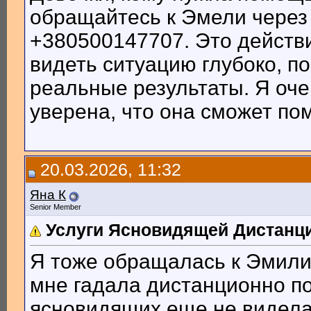
обращайтесь к Эмели через 
+380500147707. Это действи
видеть ситуацию глубоко, п
реальные результаты. Я оче
уверена, что она сможет пом
20.03.2026, 11:32
Яна К
Senior Member
Услуги Ясновидящей Дистанц
Я тоже обращалась к Эмили
мне гадала дистанционно по 
ясновидящих еще не видела