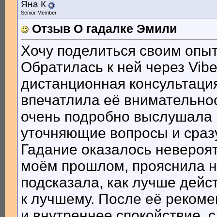
Яна К
Senior Member
Отзыв О гадалке Эмили
Хочу поделиться своим опы
Обратилась к ней через Vibe
дистанционная консультация
впечатлила её внимательн
очень подробно выслушала 
уточняющие вопросы и сразу
Гадание оказалось невероят
моём прошлом, прояснила н
подсказала, как лучше дейс
к лучшему. После её рекоме
и внутреннее спокойствие,