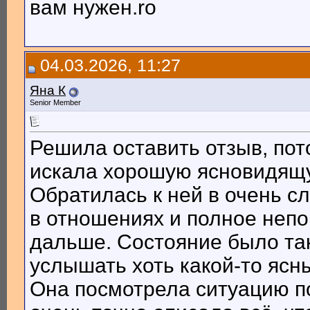
вам нужен.ro
04.03.2026, 11:27
Яна К
Senior Member
Решила оставить отзыв, пото
искала хорошую ясновидящу
Обратилась к ней в очень 
в отношениях и полное непо
дальше. Состояние было так
услышать хоть какой-то ясны
Она посмотрела ситуацию по