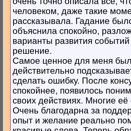
очень точно описала всё, ч
человеком, даже такие моме
рассказывала. Гадание было
объяснила спокойно, разлож
варианты развития событий 
решение.
Самое ценное для меня было 
действительно подсказывает
сделать ошибку. После конс
спокойнее, появилось поним
своих действиях. Многие её
Очень благодарна за поддер
опыт и желание реально пом
красивые слова. Теперь обр