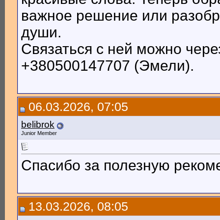
важное решение или разобр
души.
Связаться с ней можно чере
+380500147707 (Эмели).
06.03.2026, 07:05
belibrok
Junior Member
Спасибо за полезную реком
13.03.2026, 08:05