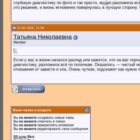
глубокую диагностику по фото и так просто, мудро разложила вс
это решение, и жизнь мгновенно повернулась в лучшую сторону. 
21.06.2026, 11:50
Татьяна Николаевна
Member
Если у вас в жизни начался разлад или кажется, что на вас пор
диагностику, разложила всё по полочкам. Оказалось — чистый н
отношения от зависти и зла. Очень чуткая, подскажет как нужно 
Ваши права в разделе
Вы
не можете
создавать новые темы
Вы
не можете
отвечать в темах
Вы
не можете
прикреплять вложения
Вы
не можете
редактировать свои сообщения
BB коды
Вкл.