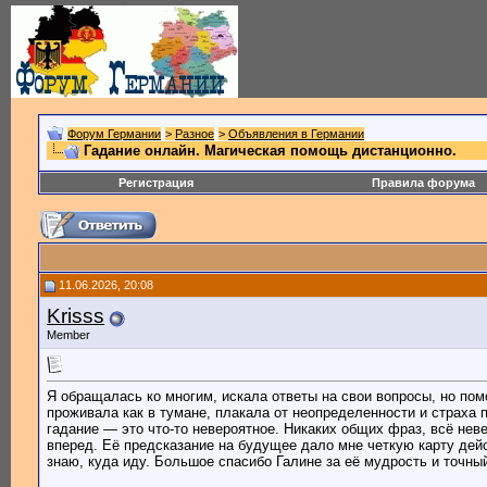
Форум Германии
>
Разное
>
Объявления в Германии
Гадание онлайн. Магическая помощь дистанционно.
Регистрация
Правила форума
11.06.2026, 20:08
Krisss
Member
Я обращалась ко многим, искала ответы на свои вопросы, но пом
проживала как в тумане, плакала от неопределенности и страха
гадание — это что-то невероятное. Никаких общих фраз, всё нев
вперед. Её предсказание на будущее дало мне четкую карту дейс
знаю, куда иду. Большое спасибо Галине за её мудрость и точны