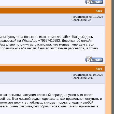
#
292
Регистрация: 06.12.2024
Сообщений: 37
иры рухнули, а новые я никак не могла найти. Каждый день
ишневской на WhatsApp +79687419383. Девочки, её онлайн-
 буквально по минутам расписала, что мешает мне двигаться
 правильно себя вести. Сейчас этот туман рассеялся, я точно
#
293
Регистрация: 09.07.2025
Сообщений: 286
к как в жизни наступил сложный период и нужен был совет.
сейчас. Без лишней воды подсказала, как правильно поступить в
 помогает вернуть любимых, снимает порчи, сглазы и любой
ловека, очень рекомендую обратиться к ней. Эмели принимает в