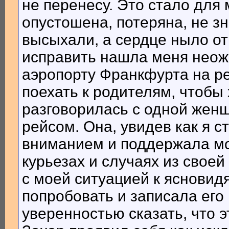
не перенесу. Это стало для
опустошена, потеряна, не з
высыхали, а сердце ныло от 
исправить нашла меня неож
аэропорту Франкфурта на ре
поехать к родителям, чтобы 
разговорилась с одной женщ
рейсом. Она, увидев как я с
вниманием и поддержала мо
курьезах и случаях из свое
с моей ситуацией к ясновид
попробовать и записала его
уверенностью сказать, что 