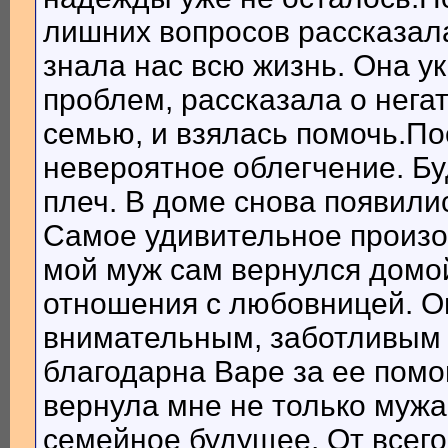
лишних вопросов рассказала
знала нас всю жизнь. Она у
проблем, рассказала о нега
семью, и взялась помочь.По
невероятное облегчение. Бу
плеч. В доме снова появилис
Самое удивительное произош
мой муж сам вернулся домой
отношения с любовницей. Он
внимательным, заботливым 
благодарна Варе за ее помо
вернула мне не только мужа,
семейное будущее. От всего