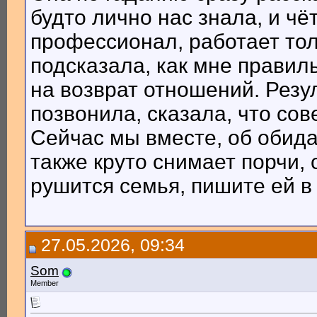
будто лично нас знала, и ч
профессионал, работает тол
подсказала, как мне правил
на возврат отношений. Резу
позвонила, сказала, что сов
Сейчас мы вместе, об обид
также круто снимает порчи, 
рушится семья, пишите ей в
27.05.2026, 09:34
Som
Member