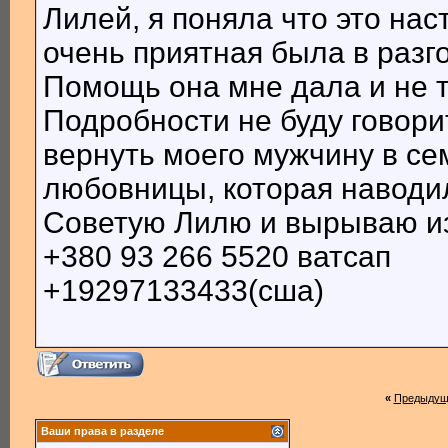
Лилей, я поняла что это нас
очень приятная была в разг
Помощь она мне дала и не т
Подробности не буду говорит
вернуть моего мужчину в се
любовницы, которая наводил
Советую Лилю и вырываю из 
+380 93 266 5520 ватсап
+19297133433(сша)
«
Предыдущ
Ваши права в разделе