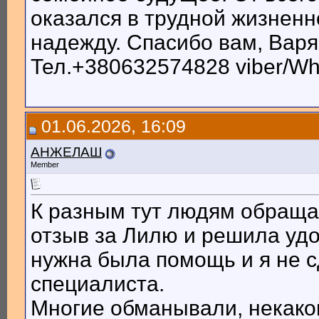
оказался в трудной жизненн
надежду. Спасибо вам, Варя
Тел.+380632574828 viber/W
01.06.2026, 16:09
АНЖЕЛАШ
Member
К разным тут людям обращал
отзыв за Лилю и решила удо
нужна была помощь и я не с
специалиста.
Многие обманывали, некаког