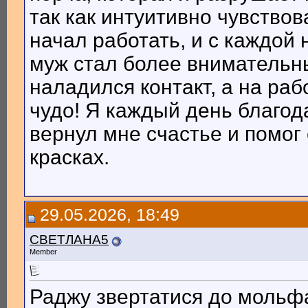
так как интуитивно чувствов
начал работать, и с каждой
муж стал более внимательн
наладился контакт, а на ра
чудо! Я каждый день благод
вернул мне счастье и помог 
красках.
29.05.2026, 18:49
СВЕТЛАНА5
Member
Раджу звертатися до мольфа