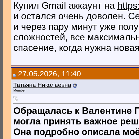
Купил Gmail аккаунт на
http
и остался очень доволен. Се
и через пару минут уже полу
сложностей, все максимальн
спасение, когда нужна нова
27.05.2026, 11:40
Татьяна Николаевна
Member
Обращалась к Валентине П
могла принять важное реш
Она подробно описала моё