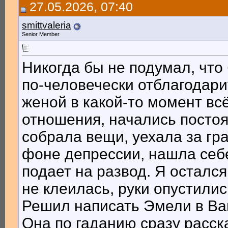
27.05.2026, 07:40
smittvaleria
Senior Member
Никогда бы не подумал, что 
по-человечески отблагодари
женой в какой-то момент вс
отношения, начались постоя
собрала вещи, уехала за гра
фоне депрессии, нашла себе
подает на развод. Я остался
не клеилась, руки опустилис
Решил написать Эмели в Вай
Она по гаданию сразу расск