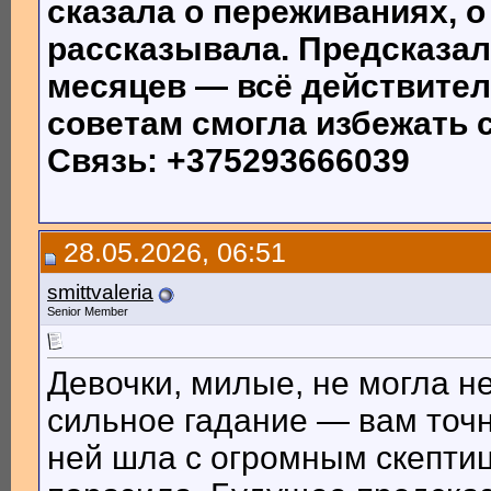
сказала о переживаниях, о
рассказывала. Предсказал
месяцев — всё действител
советам смогла избежать 
Связь: +375293666039
28.05.2026, 06:51
smittvaleria
Senior Member
Девочки, милые, не могла н
сильное гадание — вам точн
ней шла с огромным скептиц