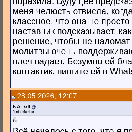
поразила. Будущее предсказ
меня челюсть отвисла, когд
классное, что она не просто
наставник подсказывает, как
решение, чтобы не наломат
молитвы очень поддерживают
плеч падает. Безумно ей бла
контактик, пишите ей в What
28.05.2026, 12:07
NATAII
Junior Member
Всё началось с того, что я 