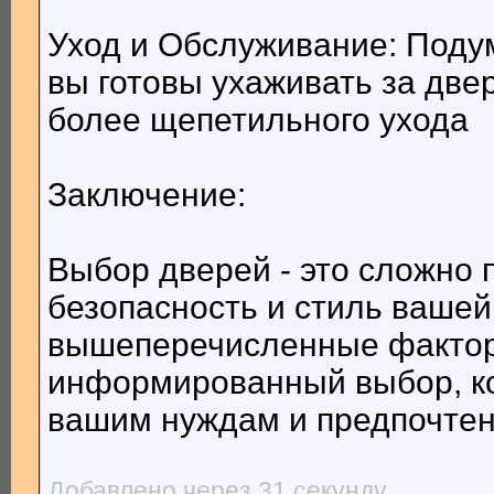
Уход и Обслуживание: Подум
вы готовы ухаживать за дв
более щепетильного ухода
Заключение:
Выбор дверей - это сложно п
безопасность и стиль вашей
вышеперечисленные фактор
информированный выбор, ко
вашим нуждам и предпочте
Добавлено через 31 секунду