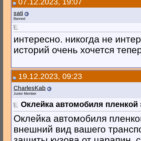
07.12.2023, 19:07
sati
Banned
интересно. никогда не инте
историй очень хочется тепе
19.12.2023, 09:23
CharlesKab
Junior Member
Оклейка автомобиля пленкой 
Оклейка автомобиля пленко
внешний вид вашего трансп
защиты кузова от царапин, 