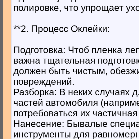
полировке, что упрощает ух
**2. Процесс Оклейки:
Подготовка: Чтоб пленка ле
важна тщательная подготов
должен быть чистым, обезж
повреждений.
Разборка: В неких случаях 
частей автомобиля (наприме
потребоваться их частичная
Нанесение: Бывалые специ
инструменты для равномерн