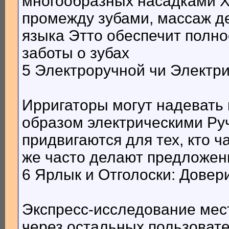
многообразных насадками Хо
промежду зубами, массаж де
языка Этто обеспечит полн
заботы о зубах
5 Электроручной чи Электр
Ирригаторы могут надевать
образом электрическими Ру
придвигаются для тех, кто 
же часто делают предложен
6 Ярлык и Отголоски: Дове
Экспресс-исследование мес
через остальных пользовате