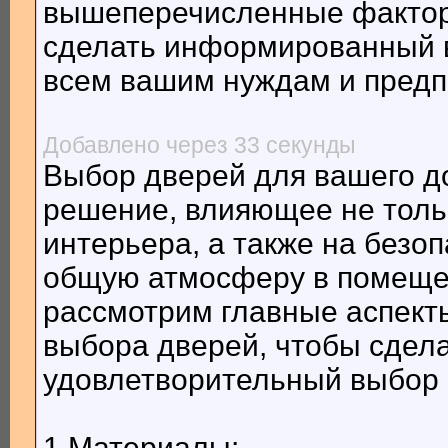
вышеперечисленные факторы
сделать информированный в
всем вашим нуждам и пред
Добавлено через 33 секунды
Выбор дверей для вашего д
решение, влияющее не толь
интерьера, а также на безо
общую атмосферу в помеще
рассмотрим главные аспекты
выбора дверей, чтобы сдел
удовлетворительный выбор
1 Материалы: