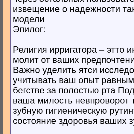
извещение о надежности та
модели
Эпилог:
Религия ирригатора – этто 
молит от ваших предпочтени
Важно уделить ятси исслед
учитывать ваш опыт равным
бегстве за полостью рта По
ваша милость невпроворот 
зубную гигиеническую рутин
состояние здоровья ваших з