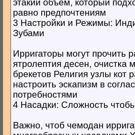
этакий объем, который под
равно предпочтениям
3 Настройки и Режимы: Инд
Зубами
Ирригаторы могут прочить 
ятролептия десен, очистка 
брекетов Религия узлы кот
настроить эскапизм в согла
потребностями
4 Насадки: Сложность чтоб
Важно, чтоб чемодан иррига