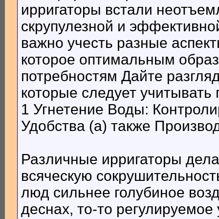
ирригаторы встали неотъе
скрупулезной и эффективной
важно учесть разные аспекты
которое оптимальным обра
потребностям Дайте разгля
которые следует учитывать 
1 Угнетение Воды: Контрол
Удобства (а) также Произво
Различные ирригаторы дел
всяческую сокрушительност
люд сильнее голубиное возд
деснах, то-то регулируемое 