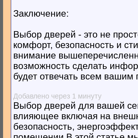
Заключение:
Выбор дверей - это не прост
комфорт, безопасность и ст
внимание вышеперечисленны
возможность сделать инфо
будет отвечать всем вашим
Добавлено через 1 минуту
Выбор дверей для вашей се
влияющее включая на внешн
безопасность, энергоэффек
помещении В этой статье м