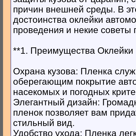
причин внешней среды. В э
достоинства оклейки автомо
проведения и некие советы 
**1. Преимущества Оклейки
Охрана кузова: Пленка слу
оберегающим покрытие авто
насекомых и погодных крите
Элегантный дизайн: Громадн
пленок позволяет вам прид
стильный вид.
Удобство ухода: Пленка лег