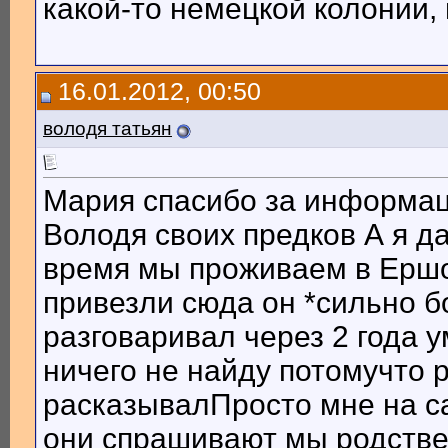
какой-то немецкой колонии, 
16.01.2012, 00:50
володя татьян
Мария спасибо за информац
Володя своих предков А я д
время мы проживаем в Ершо
привезли сюда он *сильно б
разговаривал через 2 года 
ничего не найду потомучто 
расказывалПросто мне на с
они спрашивают мы родстве