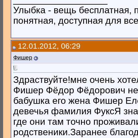
Улыбка - вещь бесплатная, 
понятная, доступная для всех
12.01.2012, 06:29
Фишер
Здраствуйте!мне очень хоте
Фишер Фёдор Фёдорович незн
бабушка его жена Фишер Ел
девечья фамилия ФуксЯ зна
где они там точно проживал
родственики.Заранее благо