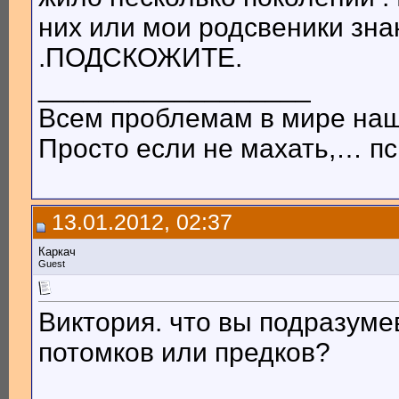
них или мои родсвеники зн
.ПОДСКОЖИТЕ.
__________________
Всем проблемам в мире на
Просто если не махать,… пси
13.01.2012, 02:37
Каркач
Guest
Виктория. что вы подразуме
потомков или предков?