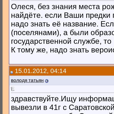
Олеся, без знания места ро
найдёте. если Ваши предки 
надо знать её название. Ес
(поселянами), а были образ
государственной службе, то 
К тому же, надо знать веро
15.01.2012, 04:14
володя татьян
здравствуйте.Ищу информаци
вывезли в 41г с Саратовской