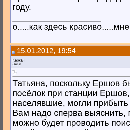
году.
__________________
о.....как здесь красиво.....мне 
15.01.2012, 19:54
Каркач
Guest
Татьяна, поскольку Ершов бы
посёлок при станции Ершов, 
населявшие, могли прибыть 
Вам надо сперва выяснить, 
можно будет проводить поис