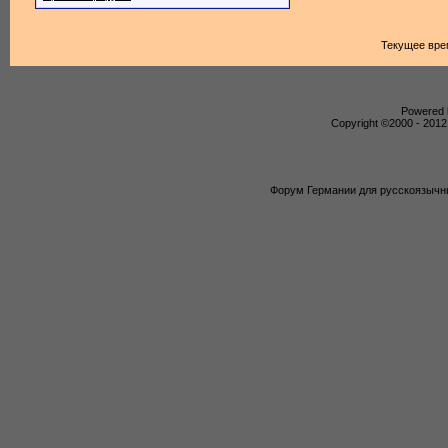
Текущее вре
Powered b
Copyright ©2000 - 2012,
Форум Германии для русскоязычны