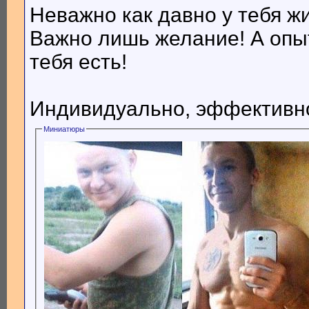
Неважно как давно у тебя ж
Важно лишь желание! А опыт
тебя есть!
Индивидуально, эффективно
Миниатюры