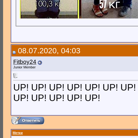
08.07.2020, 04:03
Fitboy24
Junior Member
UP! UP! UP! UP! UP! UP! UP!
UP! UP! UP! UP! UP!
Метки