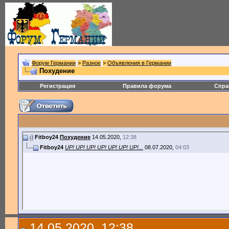
Форум Германии
>
Разное
>
Объявления в Германии
Похудение
Регистрация
Правила форума
Спра
Fitboy24
Похудение
14.05.2020,
12:38
Fitboy24
UP! UP! UP! UP! UP! UP! UP!...
08.07.2020,
04:03
14.05.2020, 12:38