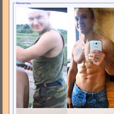
Миниатюры