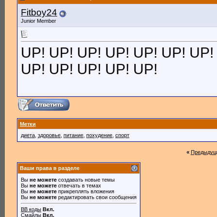
Fitboy24
Junior Member
UP! UP! UP! UP! UP! UP! UP!
UP! UP! UP! UP! UP!
Метки
диета
,
здоровье
,
питание
,
похудение
,
спорт
«
Предыдущ
Ваши права в разделе
Вы
не можете
создавать новые темы
Вы
не можете
отвечать в темах
Вы
не можете
прикреплять вложения
Вы
не можете
редактировать свои сообщения
BB коды
Вкл.
Смайлы
Вкл.