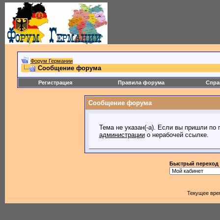
Форум Германии
Сообщение форума
Регистрация
Правила форума
Спра
Сообщение форума
Тема не указан(-а). Если вы пришли по
администрации
о нерабочей ссылке.
Быстрый переход
Текущее вре