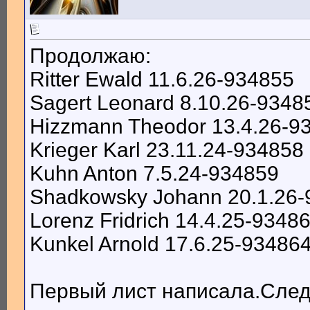
Продолжаю:
Ritter Ewald 11.6.26-934855
Sagert Leonard 8.10.26-9348
Hizzmann Theodor 13.4.26-9
Krieger Karl 23.11.24-934858
Kuhn Anton 7.5.24-934859
Shadkowsky Johann 20.1.26
Lorenz Fridrich 14.4.25-9348
Kunkel Arnold 17.6.25-93486
Первый лист написала.След