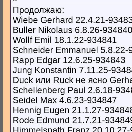
Продолжаю:
Wiebe Gerhard 22.4.21-9348
Buller Nikolaus 6.8.26-93484
Wollf Emil 18.1.22-934841
Schneider Emmanuel 5.8.22-
Rapp Edgar 12.6.25-934843
Jung Konstantin 7.11.25-934
Duck или Ruck не ясно Gerh
Schellenberg Paul 2.6.18-93
Seidel Max 4.6.23-934847
Hennig Eugen 21.1.27-93484
Rode Edmund 21.7.21-93484
Himmelspath Franz 20.10.27