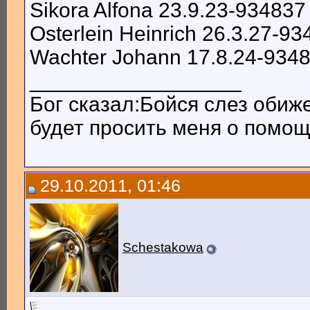
Sikora Alfona 23.9.23-934837
Osterlein Heinrich 26.3.27-9
Wachter Johann 17.8.24-934
__________________
Бог сказал:Бойся слез обиж
будет просить меня о помощи
29.10.2011, 01:46
Schestakowa