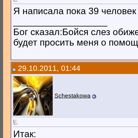
Я написала пока 39 человек 
__________________
Бог сказал:Бойся слез обиж
будет просить меня о помощи
29.10.2011, 01:44
Schestakowa
Итак: