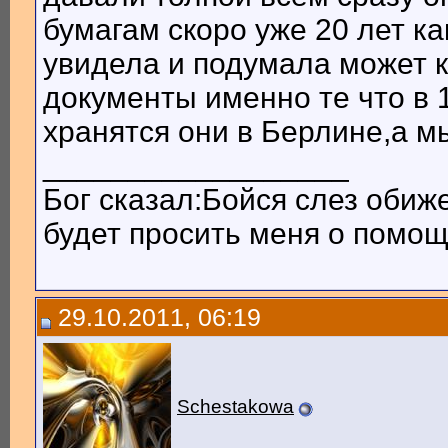
бумагам скоро уже 20 лет как
увидела и подумала может к
документы именно те что в 
хранятся они в Берлине,а мы
__________________
Бог сказал:Бойся слез обиж
будет просить меня о помощи
29.10.2011, 06:19
Schestakowa