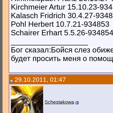
Kirchmeier Artur 15.10.23-93
Kalasch Fridrich 30.4.27-934
Pohl Herbert 10.7.21-934853
Schairer Erhart 5.5.26-93485
__________________
Бог сказал:Бойся слез обиж
будет просить меня о помощи
29.10.2011, 01:47
Schestakowa