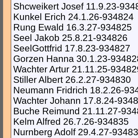
Shcweikert Josef 11.9.23-934
Kunkel Erich 24.1.26-934824
Rung Ewald 16.3.27-934825
Seel Jakob 25.8.21-934826
SeelGottfrid 17.8.23-934827
Gorzen Hanna 30.1.23-93482
Wachter Artur 21.11.25-93482
Stiller Albert 26.2.27-934830
Neumann Fridrich 18.2.26-93
Wachter Johann 17.8.24-934
Buche Reimund 21.11.27-93
Kelm Alfred 26.7.26-934835
Nurnberg Adolf 29.4.27-9348