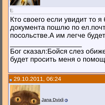
Кто своего если увидит то я
документа пошлю по ел.почт
посольстве.А им легче будет
__________________
Бог сказал:Бойся слез обиж
будет просить меня о помощи
29.10.2011, 06:24
Jana Dvixli