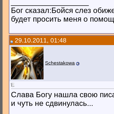
__________________
Бог сказал:Бойся слез обиж
будет просить меня о помощи
29.10.2011, 01:48
Schestakowa
Слава Богу нашла свою писа
и чуть не сдвинулась...
__________________