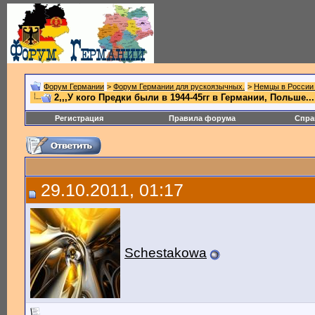
Форум Германии
>
Форум Германии для рускоязычных.
>
Немцы в России 
2,,,У кого Предки были в 1944-45гг в Германии, Польше...!
Регистрация
Правила форума
Спра
29.10.2011, 01:17
Schestakowa