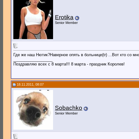
Erotika
Senior Member
Где же наш Нютик?Наверное опять в больнице(tr) ...Вот кто со мн
__________________
Поздравляю всех с 8 марта!!! 8 марта - праздник Королев!
18.11.2011, 08:07
Sobachko
Senior Member