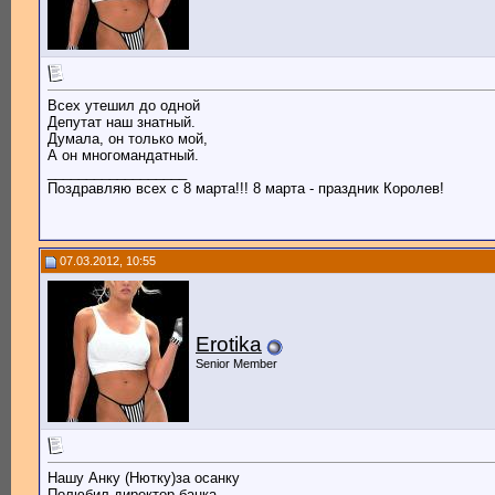
Всех утешил до одной
Депутат наш знатный.
Думала, он только мой,
А он многомандатный.
__________________
Поздравляю всех с 8 марта!!! 8 марта - праздник Королев!
07.03.2012, 10:55
Erotika
Senior Member
Нашу Анку (Нютку)за осанку
Полюбил директор банка.