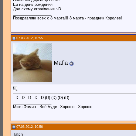
Ей на день рождения
Дал схему ограбления.:-D
__________________
Поздравляю всех с 8 марта!!! 8 марта - праздник Королев!
07.03.2012, 10:55
Mafia
:-D :-D :-D :-D :-D (D) (D) (D) (D)
__________________
Митя Фомин - Всё Будет Хорошо - Хорошо
07.03.2012, 10:56
Tatch