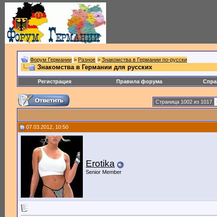
Форум Германии
>
Разное
>
Знакомства в Германии по-русски
Знакомства в Германии для русских
Регистрация
Правила форума
Спра
Страница 1002 из 1017
07.03.2012, 10:50
Erotika
Senior Member