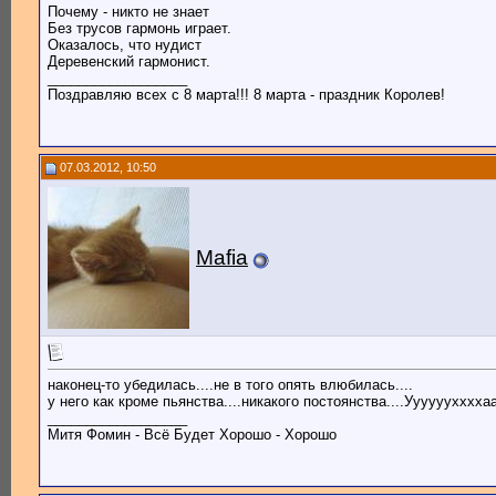
Почему - никто не знает
Без трусов гармонь играет.
Оказалось, что нудист
Деревенский гармонист.
__________________
Поздравляю всех с 8 марта!!! 8 марта - праздник Королев!
07.03.2012, 10:50
Mafia
наконец-то убедилась....не в того опять влюбилась....
у него как кроме пьянства....никакого постоянства....Ууууууххххааааа(
__________________
Митя Фомин - Всё Будет Хорошо - Хорошо