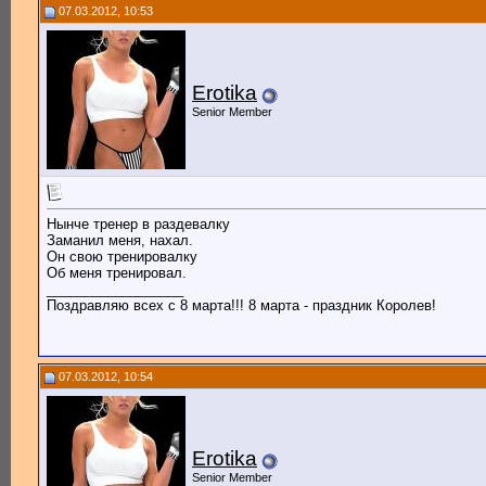
07.03.2012, 10:53
Erotika
Senior Member
Нынче тренер в раздевалку
Заманил меня, нахал.
Он свою тренировалку
Об меня тренировал.
__________________
Поздравляю всех с 8 марта!!! 8 марта - праздник Королев!
07.03.2012, 10:54
Erotika
Senior Member