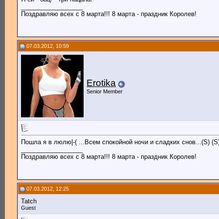
__________________
Поздравляю всех с 8 марта!!! 8 марта - праздник Королев!
07.03.2012, 10:59
Erotika
Senior Member
Пошла я в люлю|-( ...Всем спокойной ночи и сладких снов...(S) (S) 
__________________
Поздравляю всех с 8 марта!!! 8 марта - праздник Королев!
07.03.2012, 12:25
Tatch
Guest