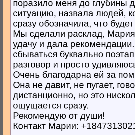
поразило меня до глубины 
ситуацию, назвала людей, к
сразу обозначила, что буде
Мы сделали расклад, Мария
удачу и дала рекомендации.
сбываться буквально поэта
разговор и просто удивляюсь
Очень благодарна ей за пом
Она не давит, не пугает, гов
дистанционно, но это ниск
ощущается сразу.
Рекомендую от души!
Контакт Марии: +184731302