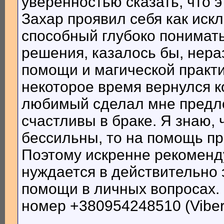
уверенностью сказать, что 
Захар проявил себя как ис
способный глубоко понимать
решения, казалось бы, нер
помощи и магической практи
некоторое время вернулся к
любимый сделал мне предло
счастливы в браке. Я знаю,
бессильны, то на помощь п
Поэтому искренне рекоменду
нуждается в действительно
помощи в личных вопросах. 
номер +380954248510 (Viber