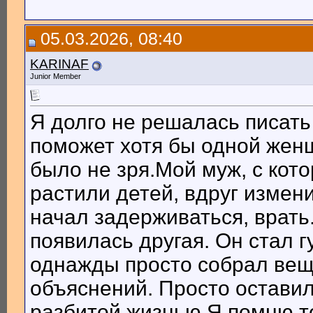
05.03.2026, 08:40
KARINAF
Junior Member
Я долго не решалась писать
поможет хотя бы одной женщ
было не зря.Мой муж, с кот
растили детей, вдруг измен
начал задерживаться, врать.
появилась другая. Он стал г
однажды просто собрал вещи
объяснений. Просто оставил
разбитой жизнью.Я помню т