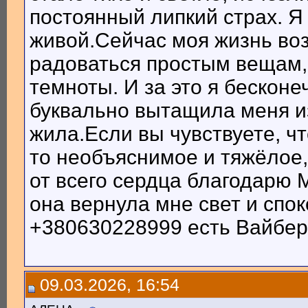
постоянный липкий страх. Я
живой.Сейчас моя жизнь воз
радоваться простым вещам, 
темноты. И за это я бескон
буквально вытащила меня из
жила.Если вы чувствуете, ч
то необъяснимое и тяжёлое,
от всего сердца благодарю М
она вернула мне свет и спо
+380630228999 есть Вайбер
09.03.2026, 16:54