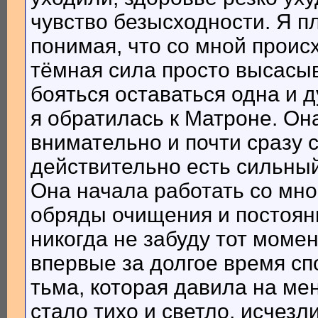
чувство безысходности. Я п
понимая, что со мной происх
тёмная сила просто высасыв
бояться оставаться одна и д
я обратилась к Матроне. О
внимательно и почти сразу 
действительно есть сильный
Она начала работать со мно
обряды очищения и постоян
никогда не забуду тот момен
впервые за долгое время сп
тьма, которая давила на мен
стало тихо и светло, исчезл