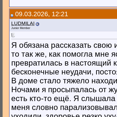
09.03.2026, 12:21
LUDMILAI
Junior Member
Я обязана рассказать свою 
то так же, как помогла мне
превратилась в настоящий к
бесконечные неудачи, посто
В доме стало тяжело находит
Ночами я просыпалась от жу
есть кто-то ещё. Я слышала 
меня словно парализовывало
уходили, здоровье резко ух