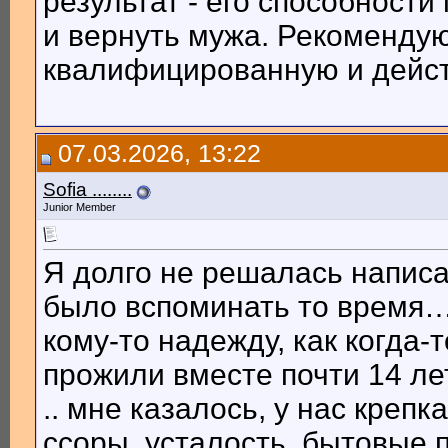
результат - его способност
и вернуть мужа. Рекомендую
квалифицированную и дейс
07.03.2026, 13:22
Sofia ........
Junior Member
Я долго не решалась написа
было вспоминать то время…
кому-то надежду, как когда
прожили вместе почти 14 ле
.. мне казалось, у нас крепка
ссоры, усталость, бытовые 