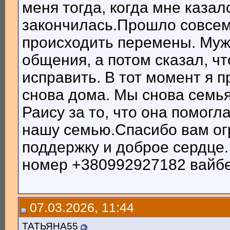
меня тогда, когда мне казал
закончилась.Прошло совсем
происходить перемены. Муж 
общения, а потом сказал, чт
исправить. В тот момент я
снова дома. Мы снова семья
Раису за то, что она помогл
нашу семью.Спасибо вам ог
поддержку и доброе сердце. 
номер +380992927182 вайб
07.03.2026, 11:44
ТАТЬЯНА55