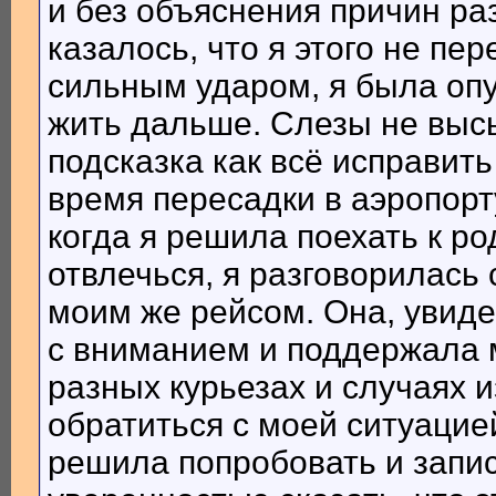
и без объяснения причин р
казалось, что я этого не пе
сильным ударом, я была опу
жить дальше. Слезы не высы
подсказка как всё исправит
время пересадки в аэропорт
когда я решила поехать к р
отвлечься, я разговорилась
моим же рейсом. Она, увиде
с вниманием и поддержала 
разных курьезах и случаях 
обратиться с моей ситуацие
решила попробовать и запис