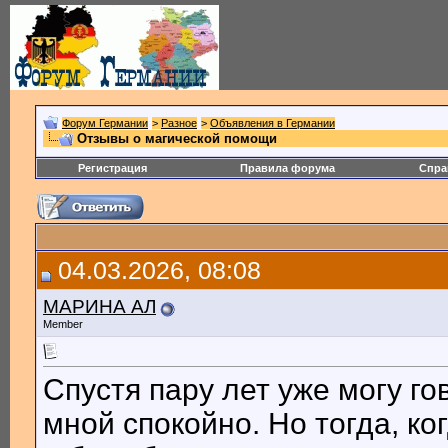
Форум Германии
>
Разное
>
Объявления в Германии
Отзывы о магической помощи
Регистрация
Правила форума
Спра
04.03.2026, 08:08
МАРИНА АЛ
Member
Спустя пару лет уже могу го
мной спокойно. Но тогда, к