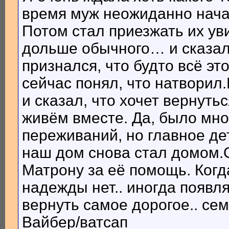
время муж неожиданно начал
Потом стал приезжать их ув
дольше обычного… и сказал,
признался, что будто всё эт
сейчас понял, что натворил
и сказал, что хочет вернут
живём вместе. Да, было мног
переживаний, но главное де
наш дом снова стал домом.
Матрону за её помощь. Когда
надежды нет.. иногда появл
вернуть самое дорогое.. с
Вайбер/ватсап