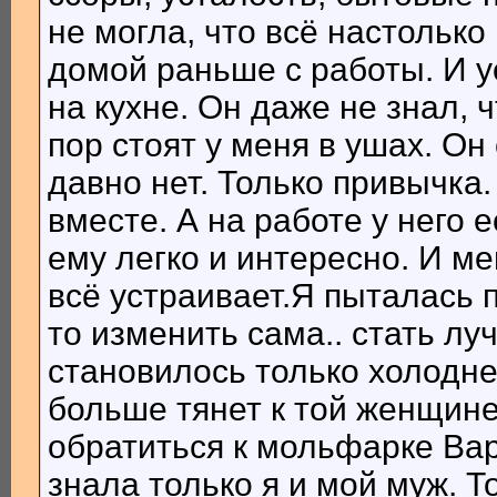
не могла, что всё настольк
домой раньше с работы. И 
на кухне. Он даже не знал, 
пор стоят у меня в ушах. Он 
давно нет. Только привычка.
вместе. А на работе у него 
ему легко и интересно. И ме
всё устраивает.Я пыталась 
то изменить сама.. стать лу
становилось только холоднее
больше тянет к той женщине
обратиться к мольфарке Ва
знала только я и мой муж. Т