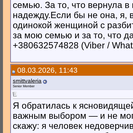
семью. За то, что вернула 
надежду.Если бы не она, я,
одинокой женщиной с разби
за мою семью и за то, что 
+380632574828 (Viber / What
08.03.2026, 11:43
smittvaleria
Senior Member
Я обратилась к ясновидящей
важным выбором — и не могл
скажу: я человек недоверчив