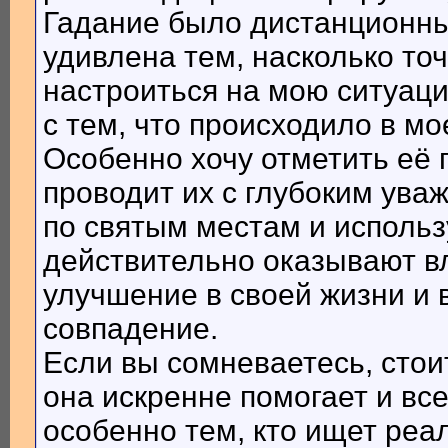
Гадание было дистанционным
удивлена тем, насколько то
настроиться на мою ситуаци
с тем, что происходило в мо
Особенно хочу отметить её 
проводит их с глубоким ува
по святым местам и использ
действительно оказывают в
улучшение в своей жизни и в
совпадение.
Если вы сомневаетесь, стоит
она искренне помогает и все
особенно тем, кто ищет ре