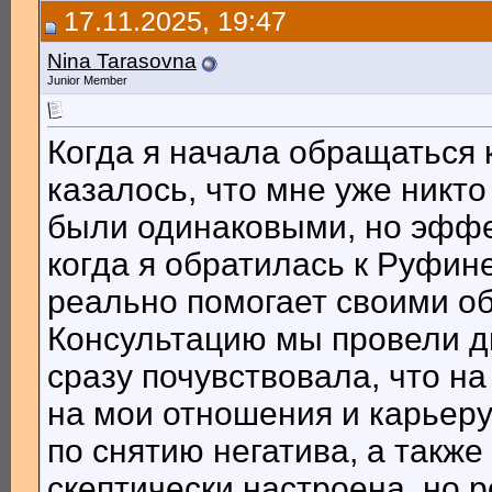
17.11.2025, 19:47
Nina Tarasovna
Junior Member
Когда я начала обращаться 
казалось, что мне уже никто
были одинаковыми, но эффе
когда я обратилась к Руфине
реально помогает своими о
Консультацию мы провели д
сразу почувствовала, что на
на мои отношения и карьер
по снятию негатива, а такж
скептически настроена, но 