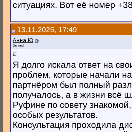
ситуациях. Вот её номер +3
13.11.2025, 17:49
Анна Ю
Banned
Я долго искала ответ на св
проблем, которые начали на
партнёром был полный разла
получалось, а в жизни всё ш
Руфине по совету знакомой, 
особых результатов.
Консультация проходила ди