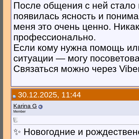
После общения с ней стало 
появилась ясность и понима
меня это очень ценно. Никак
профессионально.
Если кому нужна помощь или
ситуации — могу посоветов
Связаться можно через Viber
30.12.2025, 11:44
Karina G
Member
✨ Новогодние и рождественс