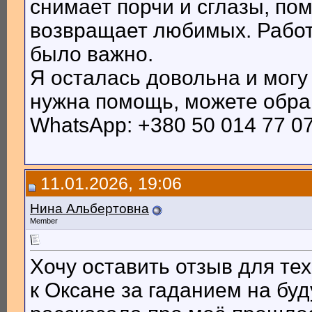
снимает порчи и сглазы, по
возвращает любимых. Работа
было важно.
Я осталась довольна и могу
нужна помощь, можете обращ
WhatsApp: +380 50 014 77 07
11.01.2026, 19:06
Нина Альбертовна
Member
Хочу оставить отзыв для те
к Оксане за гаданием на бу