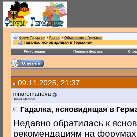
Форум Германии
>
Разное
>
Объявления в Германии
Гадалка, ясновидящая в Германии
Регистрация
Правила форума
Спра
09.11.2025, 21:37
ninaromanova
Junior Member
Гадалка, ясновидящая в Герм
Недавно обратилась к ясно
рекомендациям на форумах,