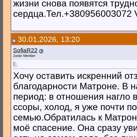
жизни снова появятся трудн
сердца.Тел.+380956003072 Vi
30.01.2026, 13:20
SofiaR22
Junior Member
Хочу оставить искренний от
благодарности Матроне. В 
период: в отношения нагло 
ссоры, холод, я уже почти 
семью.Обратилась к Матрон
моё спасение. Она сразу ув