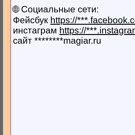
🌐 Социальные сети:
Фейсбук
https://***.facebook
инстаграм
https://***.insta
сайт ********magiar.ru