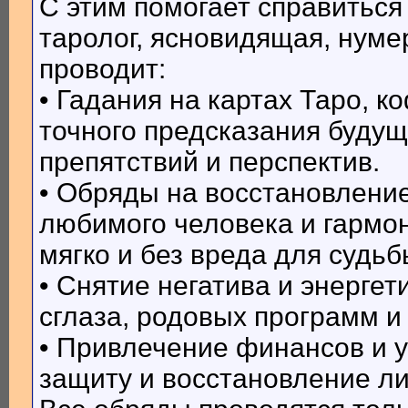
С этим помогает справитьс
таролог, ясновидящая, нумер
проводит:
• Гадания на картах Таро, 
точного предсказания будущ
препятствий и перспектив.
• Обряды на восстановлени
любимого человека и гармо
мягко и без вреда для судьб
• Снятие негатива и энергет
сглаза, родовых программ и
• Привлечение финансов и у
защиту и восстановление л