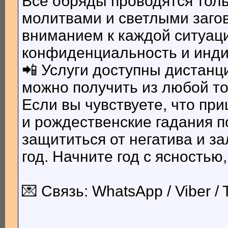
Все обряды проводятся тол
молитвами и светлыми загов
вниманием к каждой ситуаци
конфиденциальность и инди
📲 Услуги доступны дистанц
можно получить из любой то
Если вы чувствуете, что п
и рождественские гадания п
защититься от негатива и з
год. Начните год с ясностью
💌 Связь: WhatsApp / Viber /