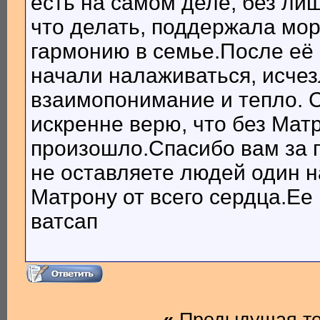
есть на самом деле, без ли
что делать, поддержала мор
гармонию в семье.После её
начали налаживаться, исче
взаимопонимание и тепло. С
искренне верю, что без Мат
произошло.Спасибо вам за п
не оставляете людей один н
Матрону от всего сердца.Е
ватсап