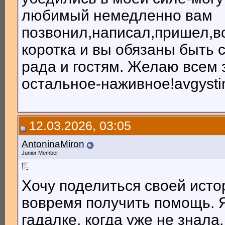
любимый немедленно вам
позвонил,написал,пришел,в
коротка и вы обязаны быть 
рада и гостям. Желаю всем 
остальное-наживное!avgyst
12.03.2026, 03:05
AntoninaMiron
Junior Member
Хочу поделиться своей истор
вовремя получить помощь. 
гадалке, когда уже не знала