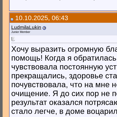
10.10.2025, 06:43
LudmilaLukin
Junior Member
Хочу выразить огромную бл
помощь! Когда я обратилась
чувствовала постоянную уст
прекращались, здоровье ста
почувствовала, что на мне 
очищение. Я до сих пор не п
результат оказался потряса
стало легче, в доме воцари