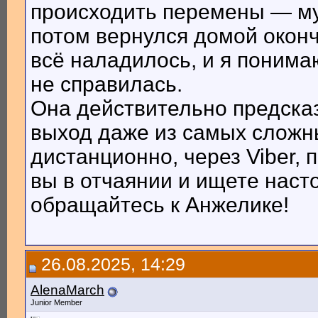
происходить перемены — муж
потом вернулся домой оконч
всё наладилось, и я понима
не справилась.
Она действительно предсказ
выход даже из самых сложн
дистанционно, через Viber,
вы в отчаянии и ищете нас
обращайтесь к Анжелике!
26.08.2025, 14:29
AlenaMarch
Junior Member