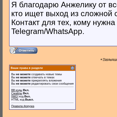
Я благодарю Анжелику от вс
кто ищет выход из сложной 
Контакт для тех, кому нужн
Telegram/WhatsApp.
«
Предыдущ
Ваши права в разделе
Вы
не можете
создавать новые темы
Вы
не можете
отвечать в темах
Вы
не можете
прикреплять вложения
Вы
не можете
редактировать свои сообщения
BB коды
Вкл.
Смайлы
Вкл.
[IMG]
код
Вкл.
HTML код
Выкл.
Правила форума