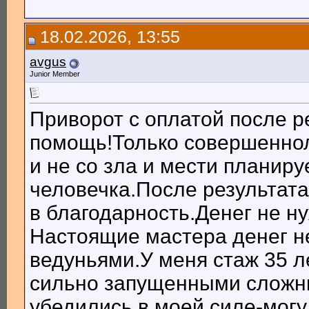
18.02.2026, 13:55
avgus
Junior Member
Приворот с оплатой после р
помощь!Только совершеннол
и не со зла и мести планир
человечка.После результата
в благодарность.Денег не ну
Настоящие мастера денег н
ведуньями.У меня стаж 35 л
сильно запущенными сложн
убедились в моей силе-могу