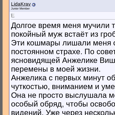
LidaKrav
Junior Member
Долгое время меня мучили 
покойный муж встаёт из гроб
Эти кошмары лишали меня сн
постоянном страхе. По сове
ясновидящей Анжелике Вишне
перемены в моей жизни.
Анжелика с первых минут о
чуткостью, вниманием и уме
Она не просто выслушала м
особый обряд, чтобы освобо
видений. Уже через несколь