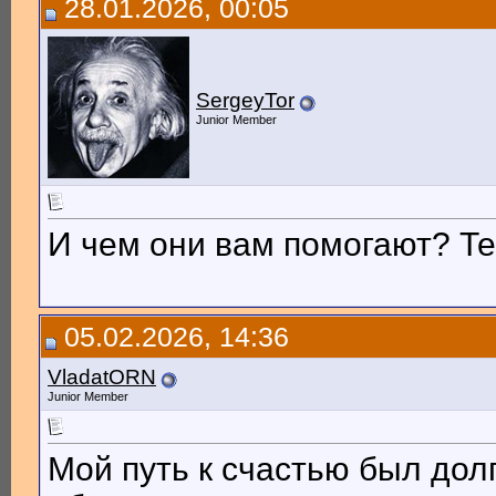
28.01.2026, 00:05
SergeyTor
Junior Member
И чем они вам помогают? Т
05.02.2026, 14:36
VladatORN
Junior Member
Мой путь к счастью был дол