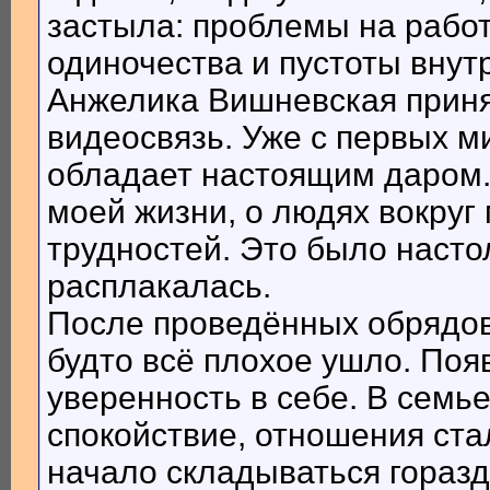
застыла: проблемы на работ
одиночества и пустоты внут
Анжелика Вишневская приня
видеосвязь. Уже с первых ми
обладает настоящим даром.
моей жизни, о людях вокруг
трудностей. Это было настол
расплакалась.
После проведённых обрядов 
будто всё плохое ушло. Поя
уверенность в себе. В семь
спокойствие, отношения ста
начало складываться горазд