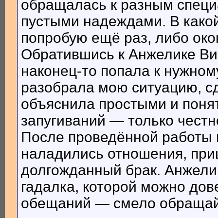
обращалась к разным специ
пустыми надеждами. В какой
попробую ещё раз, либо око
Обратившись к Анжелике Виш
наконец-то попала к нужном
разобрала мою ситуацию, сд
объяснила простыми и поня
запугиваний — только честн
После проведённой работы 
наладились отношения, приш
долгожданный брак. Анжели
гадалка, которой можно дов
обещаний — смело обращай