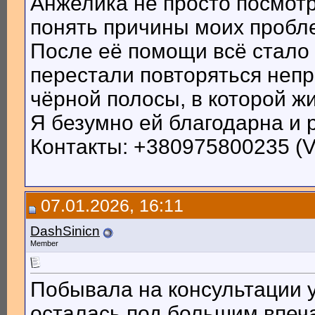
Анжелика не просто посмот
понять причины моих пробле
После её помощи всё стало 
перестали повторяться непр
чёрной полосы, в которой ж
Я безумно ей благодарна и 
Контакты: +380975800235 (V
07.01.2026, 16:11
DashSinicn
Member
Побывала на консультации 
осталась под большим впеч