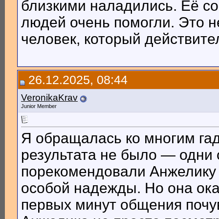
близкими наладились. Её со
людей очень помогли. Это н
человек, который действите
26.12.2025, 08:44
VeronikaKrav
Junior Member
Я обращалась ко многим гад
результата не было — одни
порекомендовали Анжелику 
особой надежды. Но она ок
первых минут общения почув