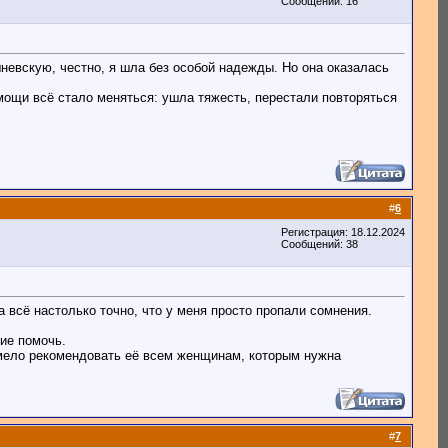
Сообщений: 16
евскую, честно, я шла без особой надежды. Но она оказалась
мощи всё стало меняться: ушла тяжесть, перестали повторяться
#
6
Регистрация: 18.12.2024
Сообщений: 38
всё настолько точно, что у меня просто пропали сомнения.
ие помочь.
смело рекомендовать её всем женщинам, которым нужна
#
7