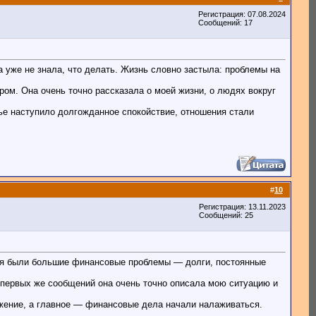
Регистрация: 07.08.2024
Сообщений: 17
а уже не знала, что делать. Жизнь словно застыла: проблемы на
ом. Она очень точно рассказала о моей жизни, о людях вокруг
мье наступило долгожданное спокойствие, отношения стали
#
10
Регистрация: 13.11.2023
Сообщений: 25
еня были большие финансовые проблемы — долги, постоянные
 первых же сообщений она очень точно описала мою ситуацию и
яжение, а главное — финансовые дела начали налаживаться.