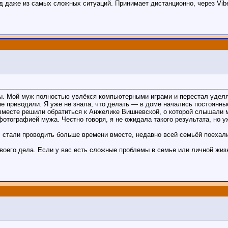
 даже из самых сложных ситуаций. Принимает дистанционно, через Vibe
. Мой муж полностью увлёкся компьютерными играми и перестал уделя
не приводили. Я уже не знала, что делать — в доме начались постоянны
 вместе решили обратиться к Анжелике Вишневской, о которой слышали
отографией мужа. Честно говоря, я не ожидала такого результата, но 
стали проводить больше времени вместе, недавно всей семьёй поехали 
оего дела. Если у вас есть сложные проблемы в семье или личной жиз