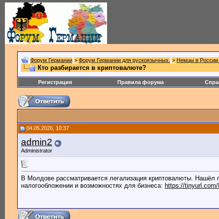
Форум Германии
>
Форум Германии для рускоязычных.
>
Немцы в России 
Кто разбирается в криптовалюте?
Регистрация
Правила форума
Спра
04.05.2026, 10:37
admin2
Administrator
В Молдове рассматривается легализация криптовалюты. Нашёл 
налогообложении и возможностях для бизнеса:
https://tinyurl.com