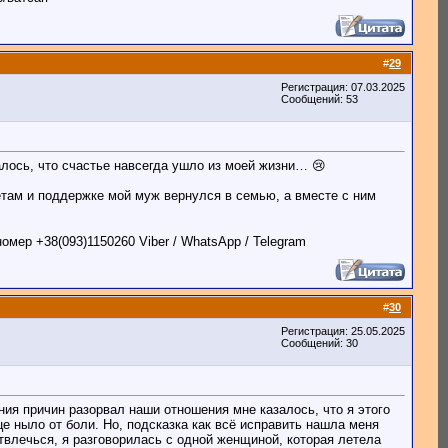
#
29
Регистрация: 07.03.2025
Сообщений: 53
лось, что счастье навсегда ушло из моей жизни… 😢
там и поддержке мой муж вернулся в семью, а вместе с ним
мер +38(093)1150260 Viber / WhatsApp / Telegram
#
30
Регистрация: 25.05.2025
Сообщений: 30
ения причин разорвал наши отношения мне казалось, что я этого
е ныло от боли. Но, подсказка как всё исправить нашла меня
твлечься, я разговорилась с одной женщиной, которая летела