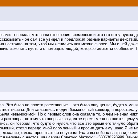
крытую говорила, что наши отношения временные и что его сыну нужна д
сказывать - он сам всё увидел и предложил разные варианты действий.
ма настояла на том, чтоб мы женились как можно скорее. Мы с ней даже
уацию изменить пусть и с помощью людей, которые имеют способности. 
ыла. Это было не просто расставание... это было ощущение, будто у мен
 ответ тишина. Дни сливались в один бесконечный кошмар, я перестала у
была невыносимой. Но с первых слов она сказала то, о чём не знал ник
мя разговора, потому что впервые за долгое время меня по-настоящему
сь, он говорил, что будто очнулся, что всё это время его тянуло обратн
 эмоций, стоял передо мной сломленный и просил дать ему шанс.Я не мо
 дыхание, смысл просыпаться по утрам. Если вы сейчас на грани, если в
ётся человек с настоящим даром.Советую Матрону +380630228999 Вайбе