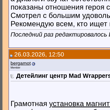
показаны отношения героя 
Смотрел с большим удоволь
Рекомендую всем, кто ищет 
Последний раз редактировалось b
26.03.2026, 12:50
bergamot
Member
Детейлинг центр Mad Wrapper
Грамотная
установка магни