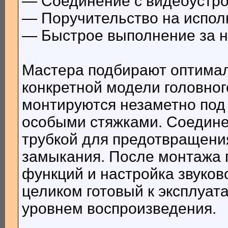
— Соединение с видеоустро
— Поручительство на испол
— Быстрое выполнение за н
Мастера подбирают оптима
конкретной модели головног
монтируются незаметно под 
особыми стяжками. Соедин
трубкой для предотвращения
замыкания. После монтажа 
функций и настройка звуков
целиком готовый к эксплуат
уровнем воспроизведения.