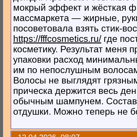
мокрый эффект и жёсткая фи
массмаркета — жирные, руки
посоветовала взять стик-вос
https://fffcosmetics.ru/
где пос
косметику. Результат меня п
упаковки расход минимальн
им по непослушным волосам
Волосы не выглядят грязны
прическа держится весь ден
обычным шампунем. Состав 
отдушки. Можно теперь не б