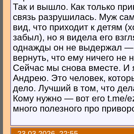
Так и вышло. Как только при
связь разрушилась. Муж сам
вид, что приходит к детям (
забыл), но я видела его взгл
однажды он не выдержал — о
вернуть, что ему ничего не 
Сейчас мы снова вместе. И 
Андрею. Это человек, котор
дело. Лучший в том, что дел
Кому нужно — вот его t.me/e
много полезного про привор
23.03.2026, 22:55