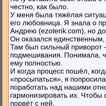
честно, как было.
У меня была тяжёлая ситуа
его любовница. Я знала о п
Андрею (ezoterik.com), но д
Он оказался единственным, 
Там был сильный приворот 
подмешивания. Понимала, ч
ему полностью.
И когда процесс пошёл, ког
«просыпаться», я попросил
поработать над нашими отн
гармонизировать их. Чтобы 
порвёт с ней.