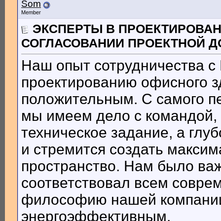
Som
Member
ЭКСПЕРТЫ В ПРОЕКТИРОВА
СОГЛАСОВАНИИ ПРОЕКТНОЙ Д
Наш опыт сотрудничества с
проектированию офисного з
положительным. С самого пе
мы имеем дело с командой, 
техническое задание, а глу
и стремится создать макси
пространство. Нам было важ
соответствовал всем совре
философию нашей компании
энергоэффективным.