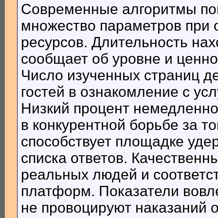
Современные алгоритмы по
множество параметров при 
ресурсов. Длительность на
сообщает об уровне и ценн
Число изученных страниц д
гостей в ознакомление с ус
Низкий процент немедленног
в конкурентной борьбе за т
способствует площадке удер
списка ответов. Качественн
реальных людей и соответс
платформ. Показатели вовл
не провоцируют наказаний 