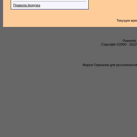
Правила форума
Текущее вре
Powered b
Copyright ©2000 - 2012,
Форум Германии для русскоязычны