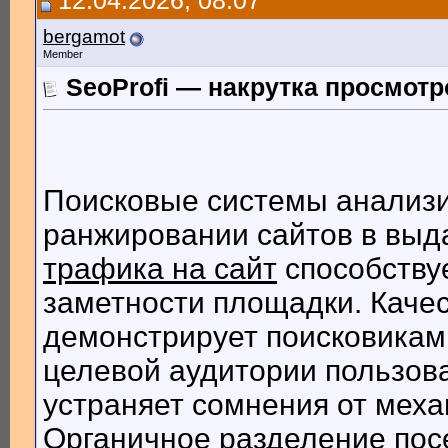
12.04.2026, 08:07
bergamot
Member
SeoProfi — накрутка просмотр
Поисковые системы анализи
ранжировании сайтов в выд
трафика на сайт
способству
заметности площадки. Каче
демонстрирует поисковикам
целевой аудитории пользов
устраняет сомнения от мех
Органичное разделение по