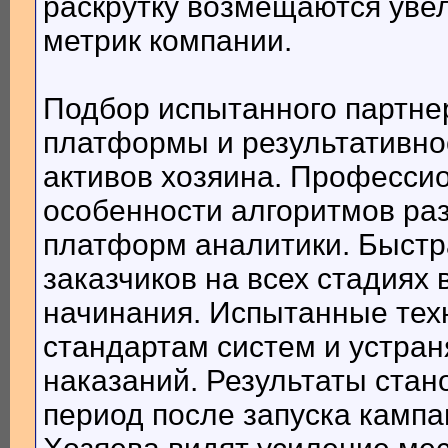
раскрутку возмещаются уве
метрик компании.
Подбор испытанного партне
платформы и результативно
активов хозяина. Професси
особенности алгоритмов ра
платформ аналитики. Быстр
заказчиков на всех стадиях
начинания. Испытанные тех
стандартам систем и устра
наказаний. Результаты стан
период после запуска кампа