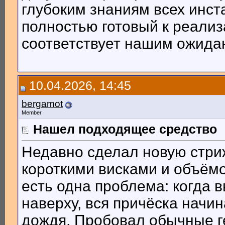
глубоким знаниям всех инст
полностью готовый к реализ
соответствует нашим ожида
10.04.2026, 14:45
bergamot
Member
Нашел подходящее средство
Недавно сделал новую стриж
короткими висками и объёмо
есть одна проблема: когда 
наверху, вся причёска начи
дождя. Пробовал обычные г