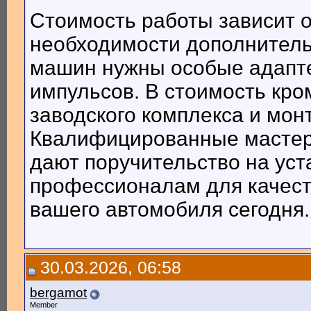
Стоимость работы зависит о
необходимости дополнитель
машин нужны особые адапте
импульсов. В стоимость кро
заводского комплекса и мо
Квалифицированные мастера
дают поручительство на уст
профессионалам для качест
вашего автомобиля сегодня.
30.03.2026, 06:58
bergamot
Member