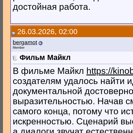
достойная работа.
26.03.2026, 02:00
bergamot
Member
Фильм Майкл
В фильме Майкл
https://kin
создателям удалось найти 
документальной достоверно
выразительностью. Начав см
самого конца, потому что ис
искренностью. Сценарий выс
а диалоги звучат естествен