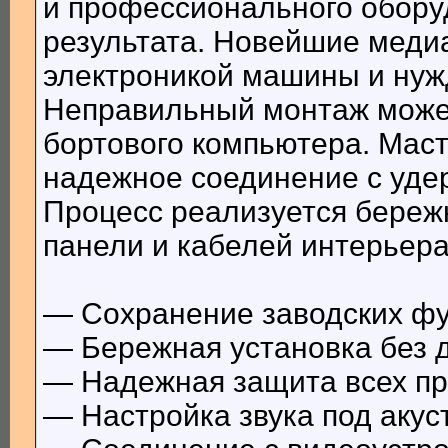
и профессионального обору
результата. Новейшие меди
электроникой машины и нужд
Неправильный монтаж может
бортового компьютера. Мас
надежное соединение с уде
Процесс реализуется береж
панели и кабелей интерьера
— Сохранение заводских фу
— Бережная установка без 
— Надежная защита всех пр
— Настройка звука под акус