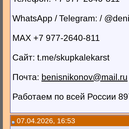
WhatsApp / Telegram: / @deni
MAX +7 977-2640-811
Сайт: t.me/skupkalekarst
Почта:
benisnikonov@mail.ru
Работаем по всей России 89
07.04.2026, 16:53