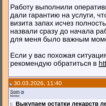
Работу выполнили оперативн
дали гарантию на услуги, чт
визита запах исчез полность
назвали сразу до начала ра
для меня было важным мом
Если у вас похожая ситуаци
рекомендую обратиться в
ht
30.03.2026, 11:40
Som
Member
Выкупаем остатки лекарств л