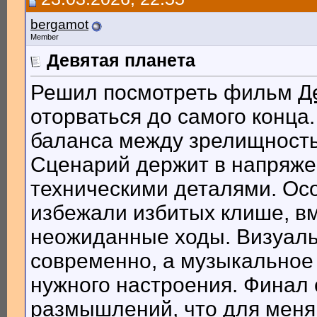
bergamot
Member
Девятая планета
Решил посмотреть фильм
Д
оторваться до самого конца.
баланса между зрелищность
Сценарий держит в напряжен
техническими деталями. Ос
избежали избитых клише, в
неожиданные ходы. Визуаль
современно, а музыкальное
нужного настроения. Финал 
размышлений, что для меня