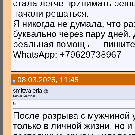
стала легче принимать реш
начали решаться.
Я никогда не думала, что ра
буквально через пару дней.
реальная помощь — пишите 
WhatsApp: +79629738967
08.03.2026, 11:45
smittvaleria
Senior Member
После разрыва с мужчиной 
только в личной жизни, но 