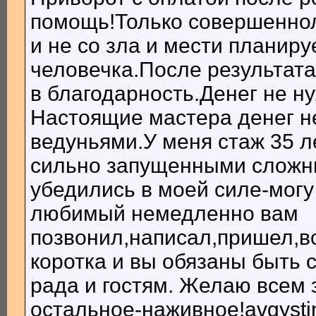
помощь!Только совершеннол
и не со зла и мести планир
человечка.После результата
в благодарность.Денег не ну
Настоящие мастера денег н
ведуньями.У меня стаж 35 л
сильно запущенными сложн
убедились в моей силе-могу
любимый немедленно вам
позвонил,написал,пришел,в
коротка и вы обязаны быть 
рада и гостям. Желаю всем 
остальное-наживное!avgyst