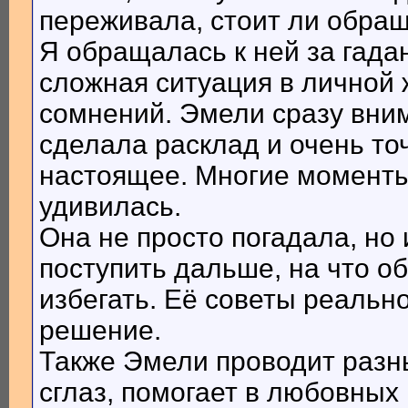
переживала, стоит ли обращ
Я обращалась к ней за гада
сложная ситуация в личной 
сомнений. Эмели сразу вни
сделала расклад и очень то
настоящее. Многие моменты
удивилась.
Она не просто погадала, но 
поступить дальше, на что о
избегать. Её советы реальн
решение.
Также Эмели проводит разн
сглаз, помогает в любовных