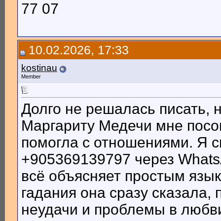
77 07
10.02.2026, 17:33
kostinau
Member
Долго не решалась писать, н
Маргариту Медечи мне посо
помогла с отношениями. Я с
+905369139797 через Whats
всё объясняет простым язык
гадания она сразу сказала,
неудачи и проблемы в любв