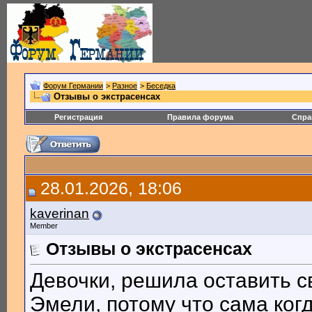
Форум Германии
>
Разное
>
Беседка
Отзывы о экстрасенсах
Регистрация
Правила форума
Спра
28.01.2026, 18:06
kaverinan
Member
Отзывы о экстрасенсах
Девочки, решила оставить 
Эмели, потому что сама ког