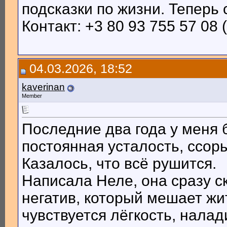
подсказки по жизни. Теперь
Контакт: +3 80 93 755 57 08 
04.03.2026, 18:52
kaverinan
Member
Последние два года у меня 
постоянная усталость, ссоры
Казалось, что всё рушится.
Написала Неле, она сразу ск
негатив, который мешает жи
чувствуется лёгкость, налад