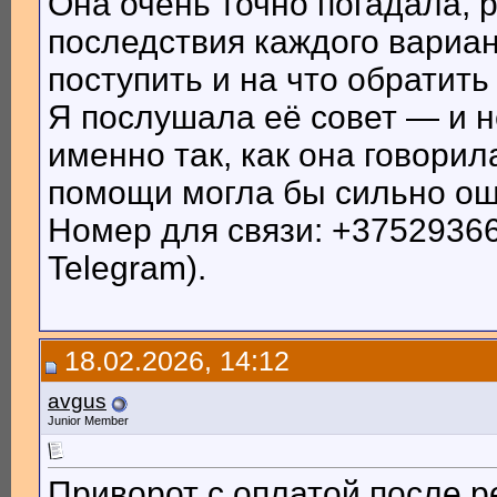
Она очень точно погадала, р
последствия каждого вариан
поступить и на что обратить
Я послушала её совет — и 
именно так, как она говорил
помощи могла бы сильно ош
Номер для связи: +375293666
Telegram).
18.02.2026, 14:12
avgus
Junior Member
Приворот с оплатой после р