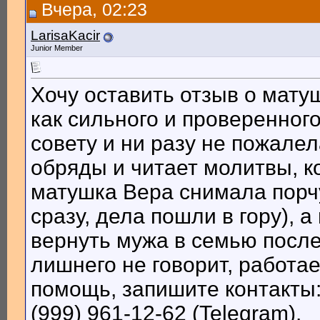
Вчера, 02:23
LarisaKacir
Junior Member
Хочу оставить отзыв о мату
как сильного и проверенного
совету и ни разу не пожале
обряды и читает молитвы, к
матушка Вера снимала порчу
сразу, дела пошли в гору), 
вернуть мужа в семью после
лишнего не говорит, работае
помощь, запишите контакты: 
(999) 961-12-62 (Telegram).