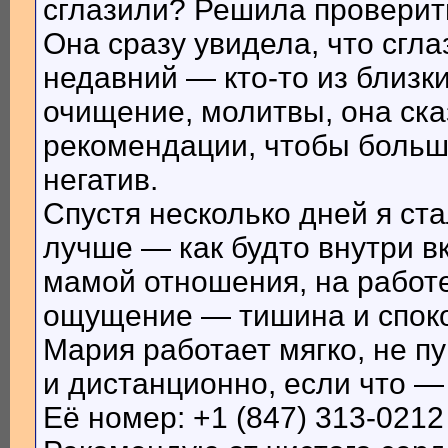
сглазили? Решила проверит
Она сразу увидела, что сгла
недавний — кто-то из близк
очищение, молитвы, она сказ
рекомендации, чтобы больше
негатив.
Спустя несколько дней я ст
лучше — как будто внутри в
мамой отношения, на работе
ощущение — тишина и споко
Мария работает мягко, не пу
и дистанционно, если что —
Её номер: +1 (847) 313-0212