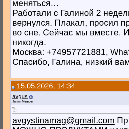
меняться…
Работали с Галиной 2 недели
вернулся. Плакал, просил п
во сне. Сейчас мы вместе. И
никогда.
Москва: +74957721881, Wha
Спасибо, Галина, низкий ва
15.05.2026, 14:34
avgus
Junior Member
avgystinamag@gmail.com
Пр