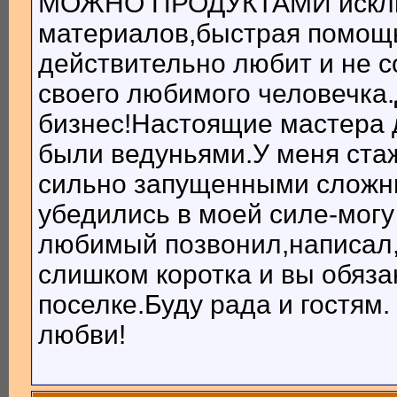
МОЖНО ПРОДУКТАМИ исключ
материалов,быстрая помощь
действительно любит и не с
своего любимого человечка.
бизнес!Настоящие мастера 
были ведуньями.У меня стаж
сильно запущенными сложн
убедились в моей силе-могу
любимый позвонил,написал,
слишком коротка и вы обяз
поселке.Буду рада и гостям
любви!