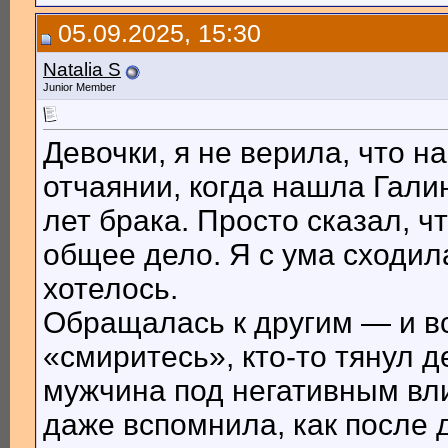
05.09.2025, 15:30
Natalia S
Junior Member
Девочки, я не верила, что 
отчаянии, когда нашла Гали
лет брака. Просто сказал, ч
общее дело. Я с ума сходила
хотелось.
Обращалась к другим — и вс
«смиритесь», кто-то тянул д
мужчина под негативным вли
даже вспомнила, как после 