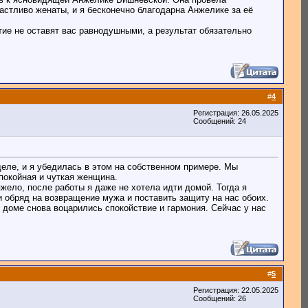
астливо женаты, и я бесконечно благодарна Анжелике за её
ие не оставят вас равнодушными, а результат обязательно
#
4
Регистрация: 26.05.2025
Сообщений: 24
еле, и я убедилась в этом на собственном примере. Мы
покойная и чуткая женщина.
жело, после работы я даже не хотела идти домой. Тогда я
 обряд на возвращение мужа и поставить защиту на нас обоих.
доме снова воцарились спокойствие и гармония. Сейчас у нас
#
5
Регистрация: 22.05.2025
Сообщений: 26