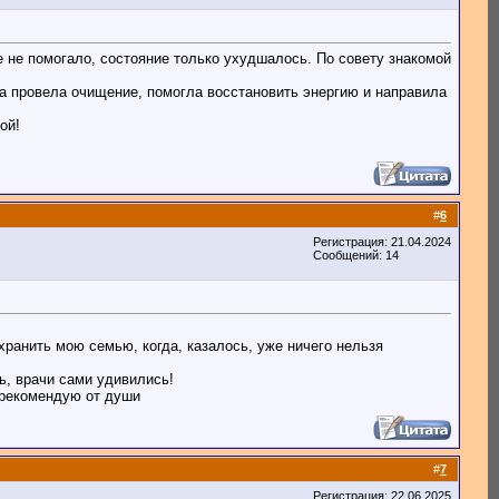
е не помогало, состояние только ухудшалось. По совету знакомой
Она провела очищение, помогла восстановить энергию и направила
ой!
#
6
Регистрация: 21.04.2024
Сообщений: 14
хранить мою семью, когда, казалось, уже ничего нельзя
ь, врачи сами удивились!
 рекомендую от души
#
7
Регистрация: 22.06.2025