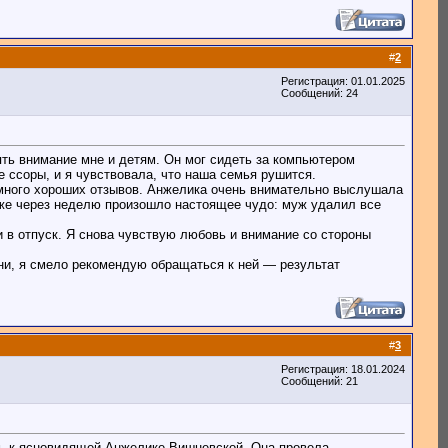
#
2
Регистрация: 01.01.2025
Сообщений: 24
ть внимание мне и детям. Он мог сидеть за компьютером
е ссоры, и я чувствовала, что наша семья рушится.
 много хороших отзывов. Анжелика очень внимательно выслушала
уже через неделю произошло настоящее чудо: муж удалил все
в отпуск. Я снова чувствую любовь и внимание со стороны
ни, я смело рекомендую обращаться к ней — результат
#
3
Регистрация: 18.01.2024
Сообщений: 21
ась к ясновидящей Анжелике Вишневской. Она провела