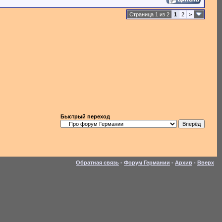
Страница 1 из 2
1
2
>
Быстрый переход
Обратная связь
-
Форум Германии
-
Архив
-
Вверх