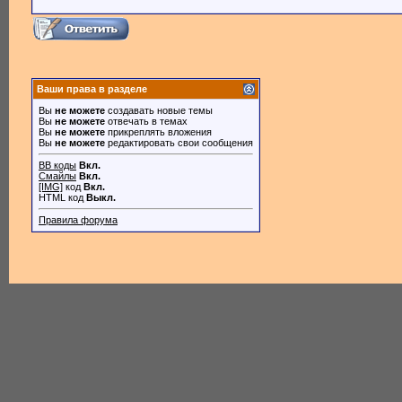
Ваши права в разделе
Вы
не можете
создавать новые темы
Вы
не можете
отвечать в темах
Вы
не можете
прикреплять вложения
Вы
не можете
редактировать свои сообщения
BB коды
Вкл.
Смайлы
Вкл.
[IMG]
код
Вкл.
HTML код
Выкл.
Правила форума