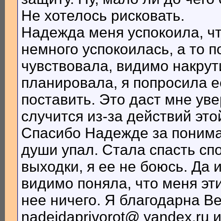
Не хотелось рисковать.
Надежда меня успокоила, что
немного успокоилась, а то 
чувствовала, видимо накрути
планировала, я попросила е
поставить. Это даст мне уве
случится из-за действий это
Спасибо Надежде за пониман
души упал. Стала спасть сп
выходки, я ее не боюсь. Да 
видимо поняла, что меня эт
нее ничего. Я благодарна В
nadejdaprivorot@ yandex.ru и