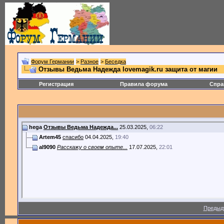
Форум Германии
>
Разное
>
Беседка
Отзывы Ведьма Надежда lovemagik.ru защита от магии
Регистрация
Правила форума
Спра
hega
Отзывы Ведьма Надежда...
25.03.2025,
06:22
Artem45
спасибо
04.04.2025,
19:40
al9090
Расскажу о своем опыте...
17.07.2025,
22:01
Предыд