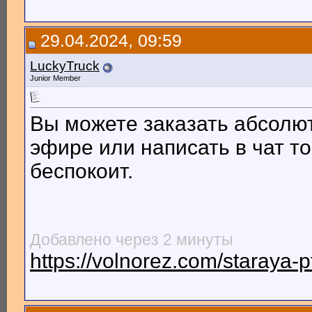
29.04.2024, 09:59
LuckyTruck
Junior Member
Вы можете заказать абсолю
эфире или написать в чат то
беспокоит.
Добавлено через 2 минуты
https://volnorez.com/staraya-p