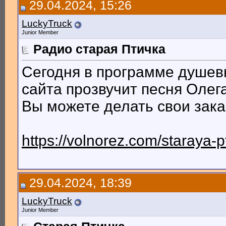
29.04.2024, 15:26
LuckyTruck
Junior Member
Радио старая Птичка
Сегодня в программе душев
сайта прозвучит песня Оле
Вы можете делать свои зака
https://volnorez.com/staraya-p
29.04.2024, 18:39
LuckyTruck
Junior Member