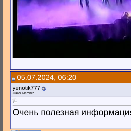
05.07.2024, 06:20
yenotik777
Junior Member
Очень полезная информаци