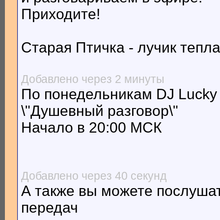
Приходите!
Старая Птичка - лучик тепла
Добавлено через 2 минуты
По понедельникам DJ Lucky
\"Душевный разговор\"
Начало в 20:00 МСК
Добавлено через 40 секунд
А также вы можете послуша
передач