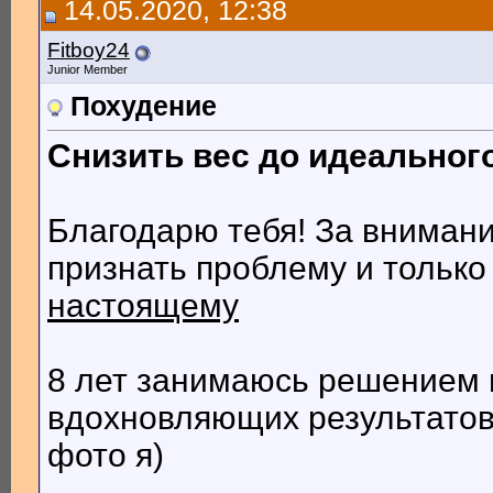
14.05.2020, 12:38
Fitboy24
Junior Member
Похудение
Снизить вес до идеального
Благодарю тебя! За внимани
признать проблему и тольк
настоящему
8 лет занимаюсь решением 
вдохновляющих результатов,
фото я)