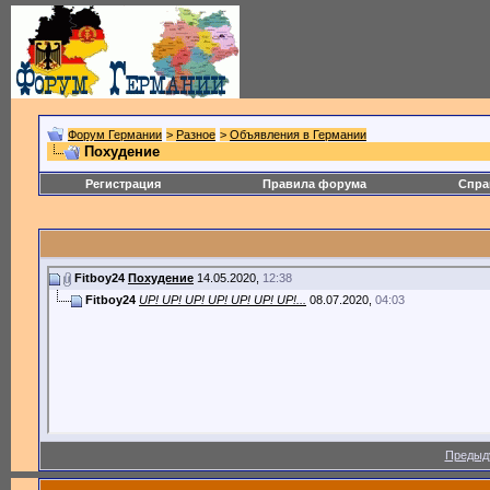
Форум Германии
>
Разное
>
Объявления в Германии
Похудение
Регистрация
Правила форума
Спра
Fitboy24
Похудение
14.05.2020,
12:38
Fitboy24
UP! UP! UP! UP! UP! UP! UP!...
08.07.2020,
04:03
Предыд