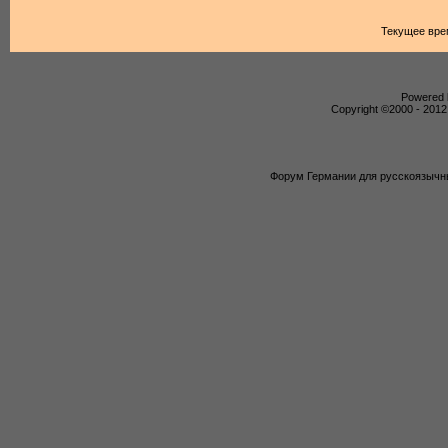
Текущее вре
Powered b
Copyright ©2000 - 2012,
Форум Германии для русскоязычны