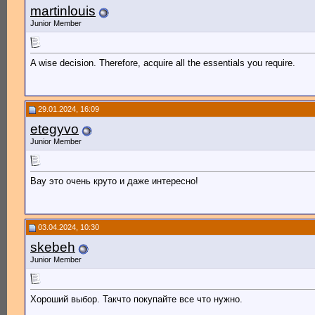
martinlouis
Junior Member
A wise decision. Therefore, acquire all the essentials you require.
29.01.2024, 16:09
etegyvo
Junior Member
Вау это очень круто и даже интересно!
03.04.2024, 10:30
skebeh
Junior Member
Хороший выбор. Такчто покупайте все что нужно.