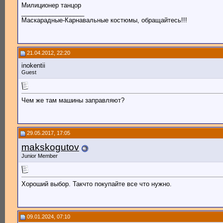
Милиционер танцор
__________________
Маскарадные-Карнавальные костюмы, обращайтесь!!!
21.04.2012, 22:20
inokentii
Guest
Чем же там машины заправляют?
29.05.2017, 17:05
makskogutov
Junior Member
Хороший выбор. Такчто покупайте все что нужно.
09.01.2024, 07:10