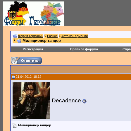
Форум Германии
>
Разное
>
Авто из Германии
Милиционер танцор
Регистрация
Правила форума
Спра
21.04.2012, 18:12
Decadence
Милиционер танцор