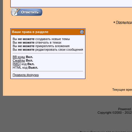
«
Предыдущ
Ваши права в разделе
Вы
не можете
создавать новые темы
Вы
не можете
отвечать в темах
Вы
не можете
прикреплять вложения
Вы
не можете
редактировать свои сообщения
BB коды
Вкл.
Смайлы
Вкл.
[IMG]
код
Вкл.
HTML код
Выкл.
Правила форума
Текущее вре
Powered b
Copyright ©2000 - 2012,