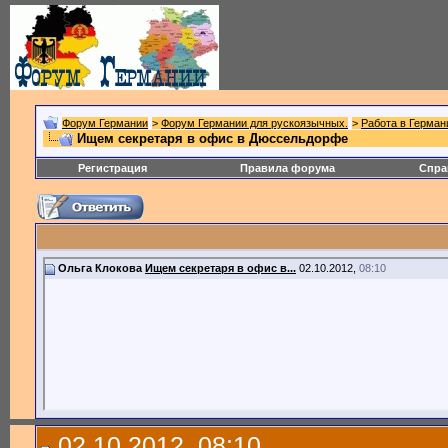
Форум Германии
>
Форум Германии для рускоязычных.
>
Работа в Герман
Ищем секретаря в офис в Дюссельдорфе
Регистрация
Правила форума
Спра
Ольга Клокова
Ищем секретаря в офис в...
02.10.2012,
08:10
02.10.2012, 08:10