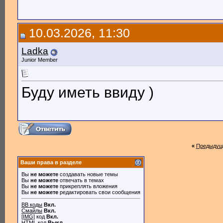
10.03.2026, 11:30
Ladka
Junior Member
Буду иметь ввиду )
«
Предыдущ
Ваши права в разделе
Вы
не можете
создавать новые темы
Вы
не можете
отвечать в темах
Вы
не можете
прикреплять вложения
Вы
не можете
редактировать свои сообщения
BB коды
Вкл.
Смайлы
Вкл.
[IMG]
код
Вкл.
HTML код
Выкл.