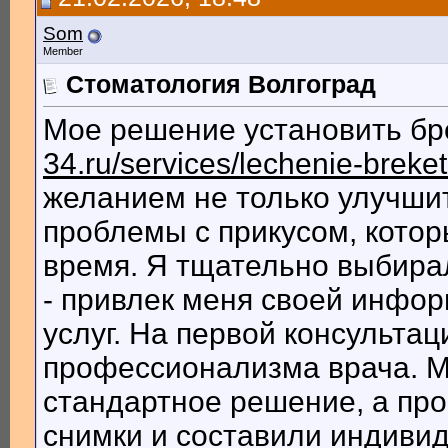
Som
Member
Стоматология Волгоград
Мое решение установить б
34.ru/services/lechenie-breke
желанием не только улучшит
проблемы с прикусом, котор
время. Я тщательно выбирал
- привлек меня своей инфо
услуг. На первой консульта
профессионализма врача. М
стандартное решение, а пр
снимки и составили индиви