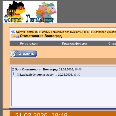
Форум Германии
>
Форум Германии для рускоязычных.
>
Здоровье и меди
Стоматология Волгоград
Регистрация
Правила форума
Спра
Som
Стоматология Волгоград
21.02.2026,
18:48
Ladka
Буду иметь ввиду ...
10.03.2026,
11:30
21.02.2026, 18:48