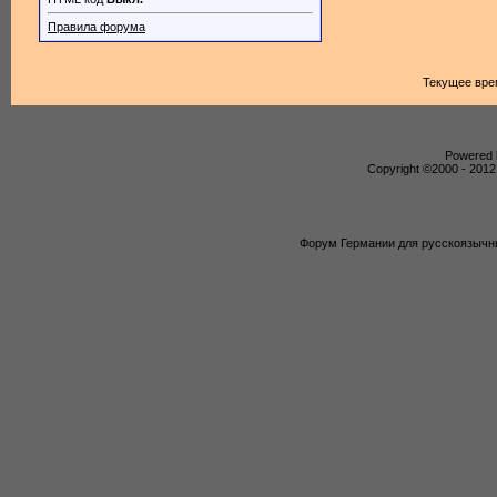
Правила форума
Текущее вре
Powered b
Copyright ©2000 - 2012,
Форум Германии для русскоязычны