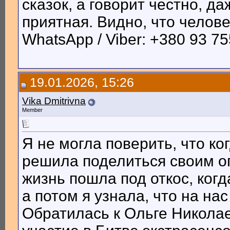
сказок, а говорит честно, д
приятная. Видно, что челов
WhatsApp / Viber: +380 93 75
19.01.2026, 15:26
Vika Dmitrivna
Member
Я не могла поверить, что ко
решила поделиться своим о
жизнь пошла под откос, ког
а потом я узнала, что на на
Обратилась к Ольге Николае