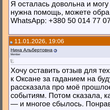
Я осталась довольна и могу
нужна помощь, можете обращ
WhatsApp: +380 50 014 77 07
11.01.2026, 19:06
Нина Альбертовна
Member
Хочу оставить отзыв для те
к Оксане за гаданием на бу
рассказала про моё прошлое
событиям. Потом сказала, к
— и многое сбылось. Понрав