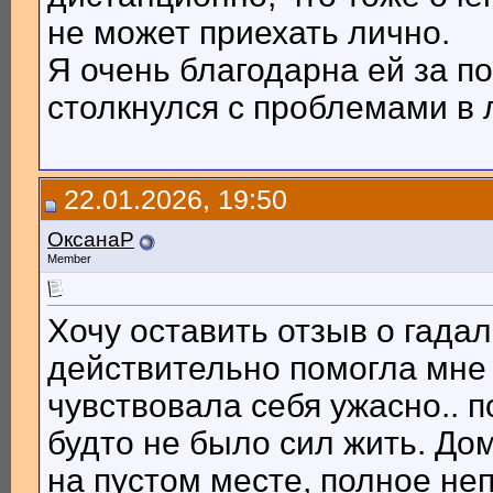
не может приехать лично.
Я очень благодарна ей за п
столкнулся с проблемами в 
22.01.2026, 19:50
ОксанаР
Member
Хочу оставить отзыв о гадал
действительно помогла мне 
чувствовала себя ужасно.. п
будто не было сил жить. Д
на пустом месте, полное не