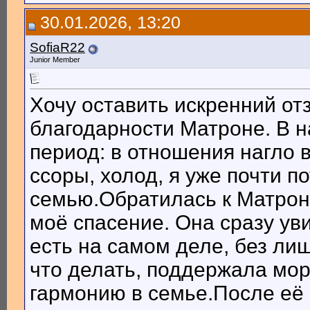
30.01.2026, 13:20
SofiaR22
Junior Member
Хочу оставить искренний от
благодарности Матроне. В 
период: в отношения нагло 
ссоры, холод, я уже почти 
семью.Обратилась к Матрон
моё спасение. Она сразу ув
есть на самом деле, без ли
что делать, поддержала мор
гармонию в семье.После её