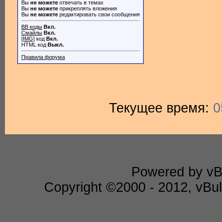
Вы
не можете
отвечать в темах
Вы
не можете
прикреплять вложения
Вы
не можете
редактировать свои сообщения
BB коды
Вкл.
Смайлы
Вкл.
[IMG]
код
Вкл.
HTML код
Выкл.
Правила форума
Текущее время:
0
Powered by vBu
Copyright ©2000 - 2012, vBull