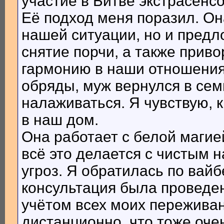
участие в Битве экстрасенсо
Её подход меня поразил. Он
нашей ситуации, но и предл
снятие порчи, а также приво
гармонию в наши отношения.
обряды, муж вернулся в сем
налаживаться. Я чувствую, 
в наш дом.
Она работает с белой магие
всё это делается с чистым 
угроз. Я обратилась по вай
консультация была проведе
учётом всех моих пережива
дистанционно, что тоже очен