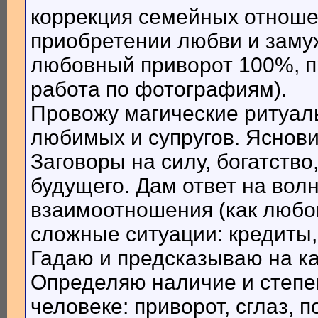
коррекция семейных отноше
приобретении любви и заму
любовный приворот 100%, пр
работа по фотографиям).
Провожу магические ритуал
любимых и супругов. Яснови
Заговоры на силу, богатство
будущего. Дам ответ на во
взаимоотношения (как любов
сложные ситуации: кредиты,
Гадаю и предсказываю на к
Определяю наличие и степен
человеке: приворот, сглаз, п