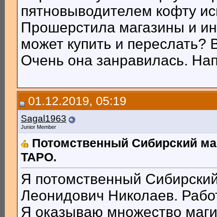
пятновыводителем кофту ис
Прошерстила магазины и инт
может купить и переслать? 
Очень она занравилась. Нап
01.12.2019, 05:19
Sagal1963
Junior Member
Потомственный Сибирский маг
ТАРО.
Я потомственный Сибирский 
Леонидович Николаев. Рабо
Я оказываю множество магич