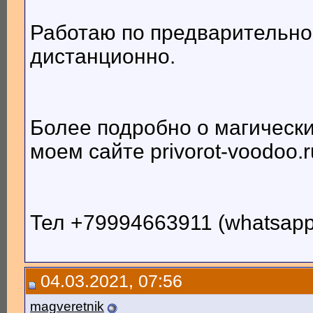
Работаю по предварительно
дистанционно.
Более подробно о магически
моем сайте privorot-voodoo.r
Тел +79994663911 (whatsapp, 
04.03.2021, 07:56
magveretnik