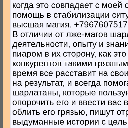
когда это совпадает с моей 
помощь в стабилизации ситу
высшая магия. +79676075177
В отличии от лже-магов шар
деятельности, опыту и знан
пиаром в их сторону, как эт
конкурентов такими грязным
время все расставит на свои
на результат, и всегда помо
шарлатаны, которые пользу
опорочить его и ввести вас 
облить его грязью, пишут о
выдуманные истории с цель