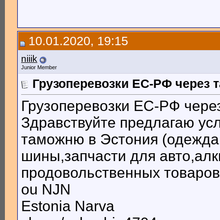
10.01.2020, 19:15
niiik
Junior Member
Грузоперевозки ЕС-РФ через 
Грузоперевозки ЕС-РФ чере
Здравствуйте предлагаю усл
таможню в Эстония (одежда,
шины,запчасти для авто,алк
продовольственных товаров
ou NJN
Estonia Narva