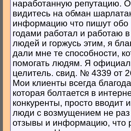
наработанную репутацию. От
видитесь на обман шарлатан
информацию что пишут обо м
годами работал и работаю в
людей и горжусь этим, я бл
дали мне те способности, к
помогать людям. Я официал
целитель. свид. № 4339 от 2
Мои клиенты всегда благод
которая болтается в интерн
конкуренты, просто вводит 
люди с возмущением не раз
отзывы и информацию, что 