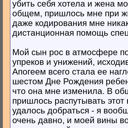
убить себя хотела и жена м
общем, пришлось мне при ж
даже кодирования мне никак
дистанционная помощь спец
Мой сын рос в атмосфере п
упреков и унижений, исходив
Апогеем всего стала ее нагл
шестом Дне Рождения ребенк
что она мне изменила. В об
пришлось распутывать этот 
удалось добраться - я вообщ
очень давно, и моей вины в