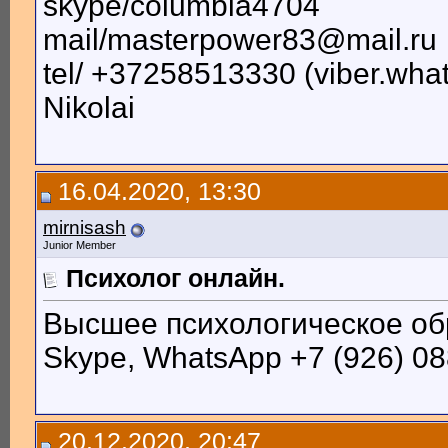
skype/columbia4704
mail/masterpower83@mail.ru
tel/ +37258513330 (viber.wha
Nikolai
16.04.2020, 13:30
mirnisash
Junior Member
Психолог онлайн.
Высшее психологическое обр
Skype, WhatsApp +7 (926) 08
20.12.2020, 20:47