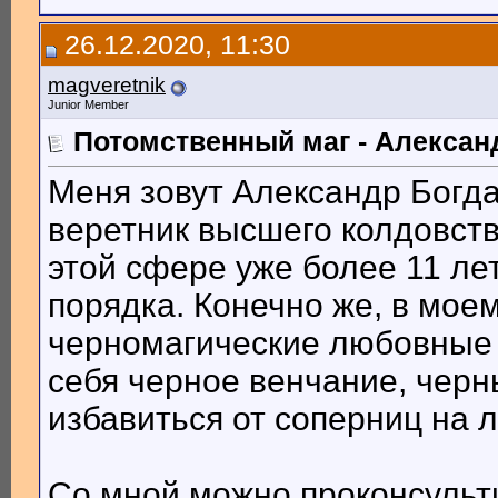
26.12.2020, 11:30
magveretnik
Junior Member
Потомственный маг - Алексан
Меня зовут Александр Богд
веретник высшего колдовств
этой сфере уже более 11 ле
порядка. Конечно же, в мое
черномагические любовные 
себя черное венчание, черн
избавиться от соперниц на
Со мной можно проконсульт