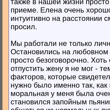
также в нашей жизни просто 
приеме. Елена очень хорош
интуитивно на расстоянии см
просил.
Мы работали не только личн
Остановились на любовном 
просто безоговорочно. Хоть
отпустить жену я не мог - т
факторов, которые свидетел
нужно было именно так, как
моральная у меня была очен
становился запойным пьяниц