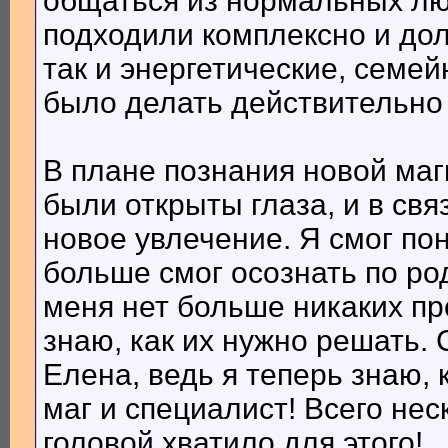
общаться из нормальных лю
подходили комплексно и дол
так и энергетические, семе
было делать действительно 
В плане познания новой ма
были открыты глаза, и в свя
новое увлечение. Я смог по
больше смог осознать по ро
меня нет больше никаких про
знаю, как их нужно решать.
Елена, ведь я теперь знаю,
маг и специалист! Всего не
головой хватило для этого!