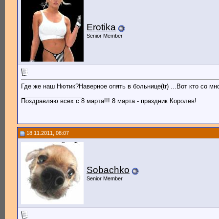
Erotika
Senior Member
Где же наш Нютик?Наверное опять в больнице(tr) ...Вот кто со мн
__________________
Поздравляю всех с 8 марта!!! 8 марта - праздник Королев!
18.11.2011, 08:07
Sobachko
Senior Member