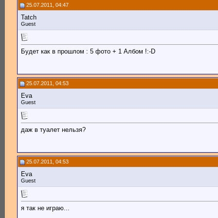
25.07.2011, 04:47
Tatch
Guest
Будет как в прошлом : 5 фото + 1 Албом !:-D
25.07.2011, 04:53
Eva
Guest
даж в туалет нельзя?
25.07.2011, 04:53
Eva
Guest
я так не играю...