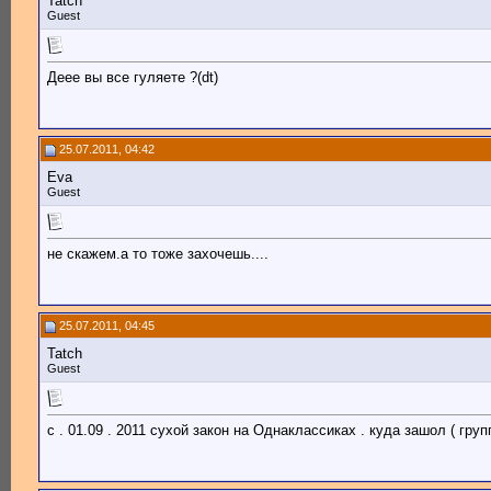
Tatch
Guest
Деее вы все гуляете ?(dt)
25.07.2011, 04:42
Eva
Guest
не скажем.а то тоже захочешь....
25.07.2011, 04:45
Tatch
Guest
с . 01.09 . 2011 сухой закон на Однаклассиках . куда зашол ( групп