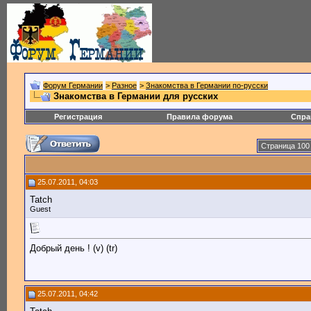
Форум Германии
>
Разное
>
Знакомства в Германии по-русски
Знакомства в Германии для русских
Регистрация
Правила форума
Спра
Страница 100
25.07.2011, 04:03
Tatch
Guest
Добрый день ! (v) (tr)
25.07.2011, 04:42