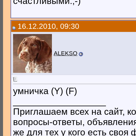
счастливыми.;-)
16.12.2010, 09:30
ALEKSO
умничка (Y) (F)
__________________
Приглашаем всех на сайт, ко
вопросы-ответы, объявления
же для тех у кого есть сво