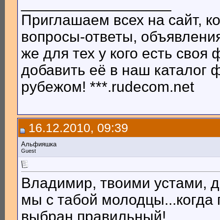
__________________
Приглашаем всех на сайт, ко
вопросы-ответы, объявления
же для тех у кого есть сво
добавить её в наш каталог
рубежом! ***.rudecom.net
16.12.2010, 09:39
Альфияшка
Guest
Владимир, твоими устами, д
мы с табой молодцы...когда 
выбран правильный!