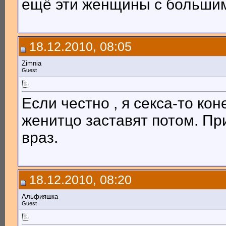
ещё эти женщины с больши
18.12.2010, 08:05
Zimnia
Guest
Если честно , я секса-то коне
женитцо заставят потом. При
враз.
18.12.2010, 08:20
Альфияшка
Guest