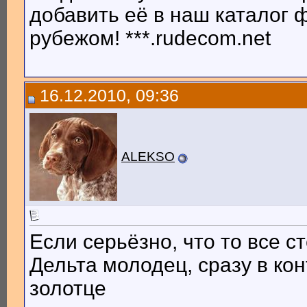
добавить её в наш каталог
рубежом! ***.rudecom.net
16.12.2010, 09:36
ALEKSO
Если серьёзно, что то все с
Дельта молодец, сразу в ко
золотце