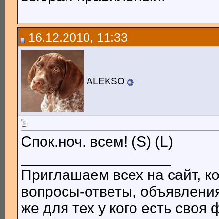
16.12.2010, 11:33
ALEKSO
Спок.ноч. всем! (S) (L)
__________________
Приглашаем всех на сайт, ко
вопросы-ответы, объявления
же для тех у кого есть сво