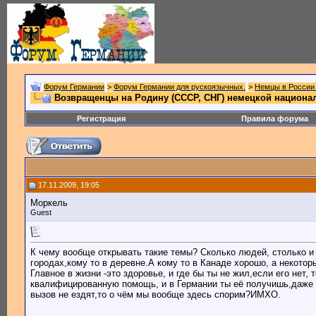
Форум Германии
>
Форум Германии для рускоязычных.
>
Немцы в России 
Возвращенцы на Родину (СССР, СНГ) немецкой национал
Регистрация
Правила форума
17.11.2009, 19:05
Моркель
Guest
К чему вообще открывать такие темы? Сколько людей, столько и
городах,кому то в деревне.А кому то в Канаде хорошо, а некотор
Главное в жизни -это здоровье, и где бы ты не жил,если его не
квалифицированную помощь, и в Германии ты её получишь,даже в
вызов не ездят,то о чём мы вообще здесь спорим?ИМХО.