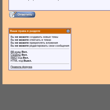
Ваши права в разделе
Вы
не можете
создавать новые темы
Вы
не можете
отвечать в темах
Вы
не можете
прикреплять вложения
Вы
не можете
редактировать свои сообщения
BB коды
Вкл.
Смайлы
Вкл.
[IMG]
код
Вкл.
HTML код
Выкл.
Правила форума