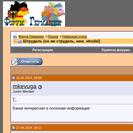
Форум Германии
>
Разное
>
Немецкая кухня
Штрудель (он же струдель, нем. strudel)
Регистрация
Правила форума
19.06.2024, 08:55
mkevuga
Junior Member
Какая интересная и полезная информация
27.06.2024, 08:11