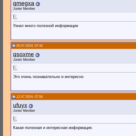
qmegxa
Junior Member
Узнал много полезной информации
05.07.2024, 07:42
qsoxme
Junior Member
Это очень познавательно и интересно
12.07.2024, 07:56
ufuyx
Junior Member
Какая полезная и интересная информация.