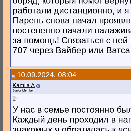
обряд, который помог верну
работали дистанционно, и я
Парень снова начал проявл
постепенно начали налажив
за помощь! Связаться с ней
707 через Вайбер или Ватсап
10.09.2024, 08:04
Kamila A
Junior Member
У нас в семье постоянно бы
Каждый день проходил в нап
знакомых я обратилась к я