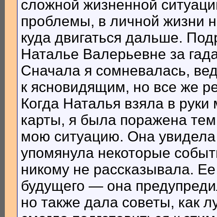
сложной жизненной ситуаци
проблемы, в личной жизни не
куда двигаться дальше. Под
Наталье Валерьевне за гада
Сначала я сомневалась, ве
к ясновидящим, но все же р
Когда Наталья взяла в рук
карты, я была поражена тем
мою ситуацию. Она увидела
упомянула некоторые событи
никому не рассказывала. Ее
будущего — она предупреди
но также дала советы, как л