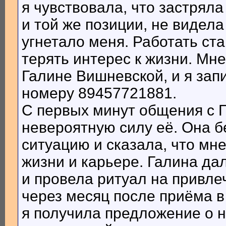
я чувствовала, что застряла
и той же позиции, не видела
угнетало меня. Работать ста
терять интерес к жизни. Мн
Галине Вишневской, и я зап
номеру 89457721881.
С первых минут общения с 
невероятную силу её. Она 
ситуацию и сказала, что мн
жизни и карьере. Галина да
и провела ритуал на привле
через месяц после приёма 
я получила предложение о н