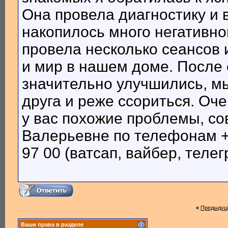
Она провела диагностику и 
накопилось много негативно
провела несколько сеансов 
и мир в нашем доме. После
значительно улучшились, м
друга и реже ссориться. Оч
у вас похожие проблемы, со
Валерьевне по телефонам +3
97 00 (ватсап, вайбер, телег
«
Предыдущ
Ваши права в разделе