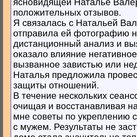
ясновидящей Наталье Валер
положительных отзывов.
Я связалась с Натальей Вал
отправила ей фотографию н
дистанционный анализ и вы
оказало влияние негативное
вызванное завистью или не
Наталья предложила провес
защиты отношений.
В течение нескольких сеанс
очищая и восстанавливая на
мне советы по укреплению 
с мужем. Результаты не зас