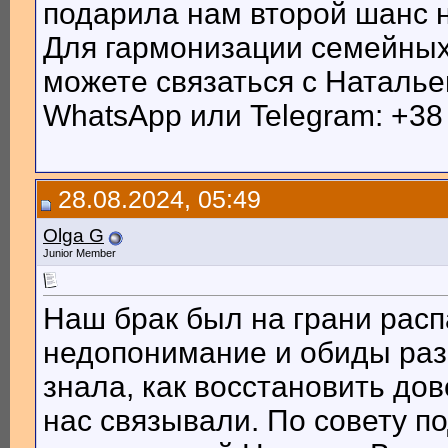
подарила нам второй шанс н
Для гармонизации семейных
можете связаться с Наталье
WhatsApp или Telegram: +38
28.08.2024, 05:49
Olga G
Junior Member
Наш брак был на грани расп
недопонимание и обиды раз
знала, как восстановить дов
нас связывали. По совету п