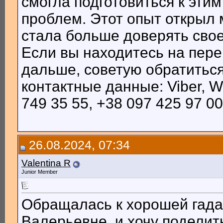
смогла подготовиться к эти
проблем. Этот опыт открыл 
стала больше доверять свое
Если вы находитесь на переп
дальше, советую обратиться
контактные данные: Viber, W
749 35 55, +38 097 425 97 00
26.08.2024, 07:34
Valentina R
Junior Member
Обращалась к хорошей гада
Валерьевне, и хочу поделит