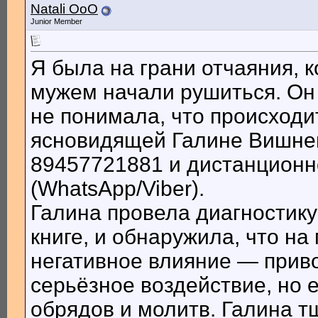
Natali OoO
Junior Member
Я была на грани отчаяния, к
мужем начали рушиться. Он 
не понимала, что происходит
ясновидящей Галине Вишнев
89457721881 и дистанционн
(WhatsApp/Viber).
Галина провела диагностику
книге, и обнаружила, что н
негативное влияние — приво
серьёзное воздействие, но 
обрядов и молитв. Галина т