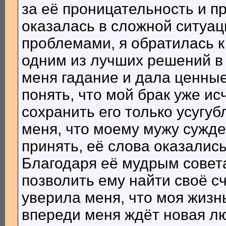
за её проницательность и п
оказалась в сложной ситуа
проблемами, я обратилась к
одним из лучших решений в
меня гадание и дала ценные
понять, что мой брак уже ис
сохранить его только усугу
меня, что моему мужу сужде
принять, её слова оказалис
Благодаря её мудрым совета
позволить ему найти своё с
уверила меня, что моя жизнь
впереди меня ждёт новая лю