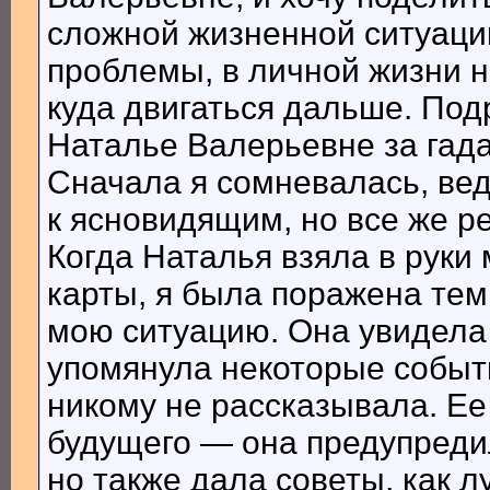
сложной жизненной ситуаци
проблемы, в личной жизни не
куда двигаться дальше. Под
Наталье Валерьевне за гада
Сначала я сомневалась, ве
к ясновидящим, но все же р
Когда Наталья взяла в рук
карты, я была поражена тем
мою ситуацию. Она увидела
упомянула некоторые событи
никому не рассказывала. Ее
будущего — она предупреди
но также дала советы, как л