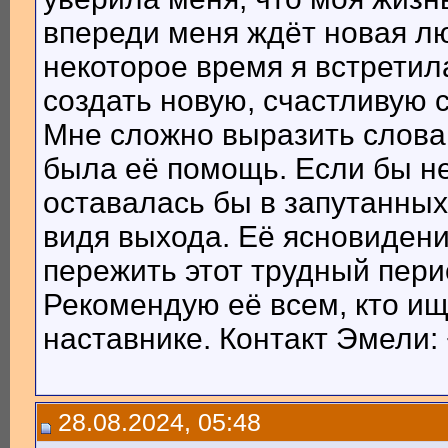
впереди меня ждёт новая лю
некоторое время я встретил
создать новую, счастливую 
Мне сложно выразить слова
была её помощь. Если бы не
оставалась бы в запутанных
видя выхода. Её ясновиден
пережить этот трудный пери
Рекомендую её всем, кто ищ
наставнике. Контакт Эмели:
28.08.2024, 05:48