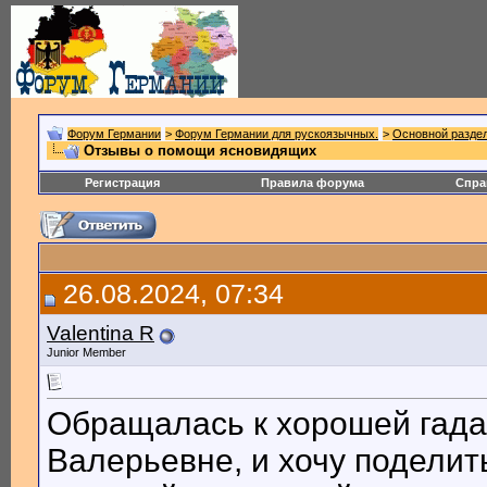
Форум Германии
>
Форум Германии для рускоязычных.
>
Основной разде
Отзывы о помощи ясновидящих
Регистрация
Правила форума
Спра
26.08.2024, 07:34
Valentina R
Junior Member
Обращалась к хорошей гада
Валерьевне, и хочу поделит