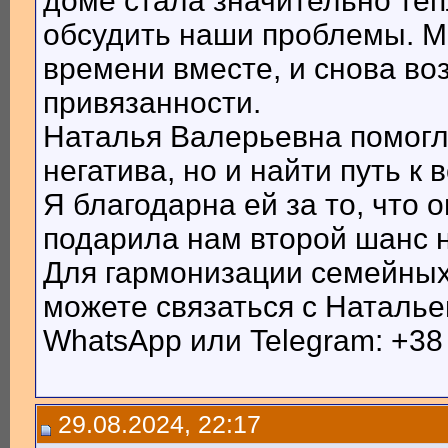
доме стала значительно теп
обсудить наши проблемы. М
времени вместе, и снова во
привязанности.
Наталья Валерьевна помогла
негатива, но и найти путь к
Я благодарна ей за то, что 
подарила нам второй шанс н
Для гармонизации семейных
можете связаться с Наталье
WhatsApp или Telegram: +38
29.08.2024, 22:17