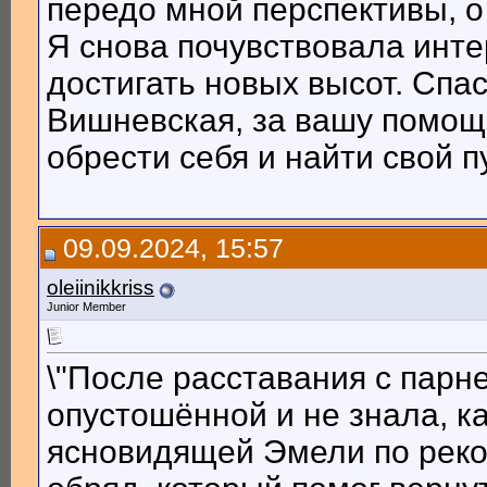
передо мной перспективы, о
Я снова почувствовала инте
достигать новых высот. Спа
Вишневская, за вашу помощ
обрести себя и найти свой п
09.09.2024, 15:57
oleiinikkriss
Junior Member
\"После расставания с парн
опустошённой и не знала, к
ясновидящей Эмели по реко