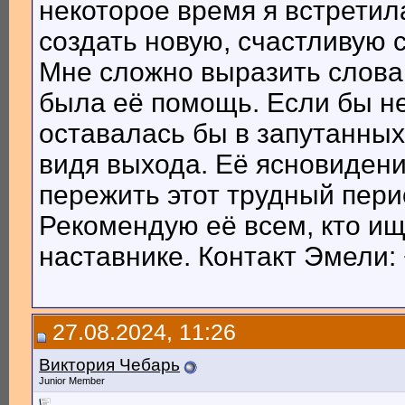
некоторое время я встретил
создать новую, счастливую 
Мне сложно выразить слова
была её помощь. Если бы не
оставалась бы в запутанных
видя выхода. Её ясновиден
пережить этот трудный пери
Рекомендую её всем, кто ищ
наставнике. Контакт Эмели:
27.08.2024, 11:26
Виктория Чебарь
Junior Member