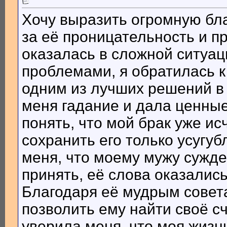
Хочу выразить огромную бл
за её проницательность и п
оказалась в сложной ситуа
проблемами, я обратилась к
одним из лучших решений в
меня гадание и дала ценные
понять, что мой брак уже ис
сохранить его только усугу
меня, что моему мужу сужде
принять, её слова оказалис
Благодаря её мудрым совета
позволить ему найти своё с
уверила меня, что моя жизнь