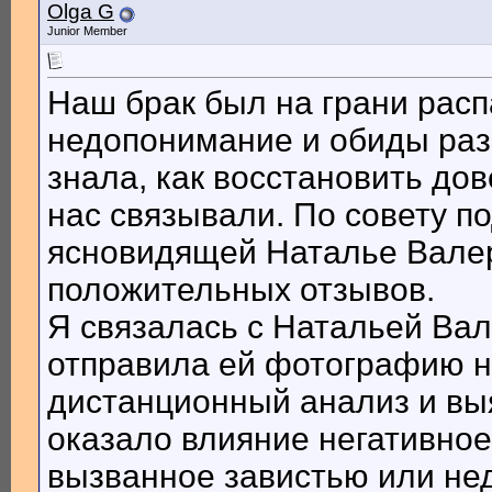
Olga G
Junior Member
Наш брак был на грани расп
недопонимание и обиды раз
знала, как восстановить дов
нас связывали. По совету п
ясновидящей Наталье Валер
положительных отзывов.
Я связалась с Натальей Вал
отправила ей фотографию н
дистанционный анализ и вы
оказало влияние негативное
вызванное завистью или не