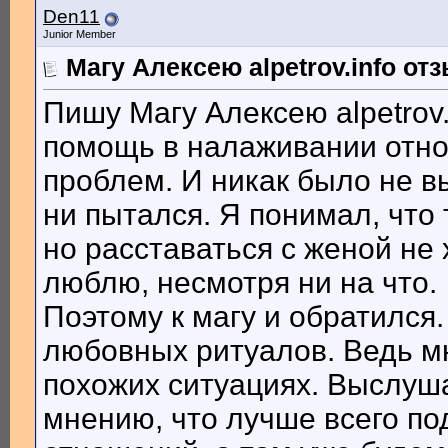
Den11
Junior Member
Магу Алексею alpetrov.info от
Пишу Магу Алексею alpetrov.
помощь в налаживании отно
проблем. И никак было не вы
ни пытался. Я понимал, что 
но расставаться с женой не х
люблю, несмотря ни на что.
Поэтому к магу и обратился
любовных ритуалов. Ведь мн
похожих ситуациях. Выслуша
мнению, что лучше всего по