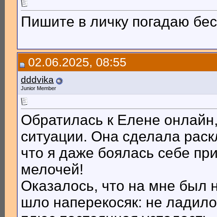
Пишите в личку погадаю бе
02.06.2025, 08:55
dddvika
Junior Member
Обратилась к Елене онлайн,
ситуации. Она сделала раск
что я даже боялась себе пр
мелочей!
Оказалось, что на мне был н
шло наперекосяк: не ладилос