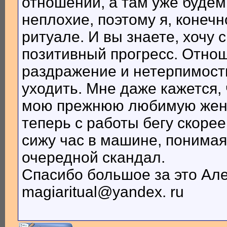
отношений, а там уже буде
неплохие, поэтому я, конечн
ритуале. И вы знаете, хочу 
позитивный прогресс. Отно
раздражение и нетерпимость
уходить. Мне даже кажется, 
мою прежнюю любимую жену.
теперь с работы бегу скорее
сижу час в машине, понимая,
очередной скандал.
Спасибо большое за это Але
magiaritual@yandex. ru