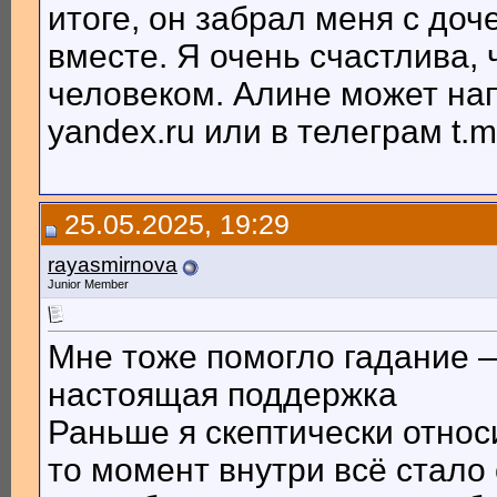
итоге, он забрал меня с доч
вместе. Я очень счастлива,
человеком. Алине может напи
yandex.ru или в телеграм t.m
25.05.2025, 19:29
rayasmirnova
Junior Member
Мне тоже помогло гадание — 
настоящая поддержка
Раньше я скептически относ
то момент внутри всё стал