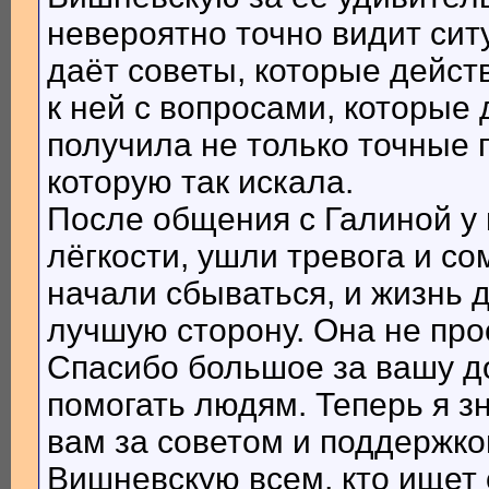
невероятно точно видит ситу
даёт советы, которые дейст
к ней с вопросами, которые 
получила не только точные 
которую так искала.
После общения с Галиной у
лёгкости, ушли тревога и со
начали сбываться, и жизнь 
лучшую сторону. Она не прос
Спасибо большое за вашу д
помогать людям. Теперь я зн
вам за советом и поддержк
Вишневскую всем, кто ищет 