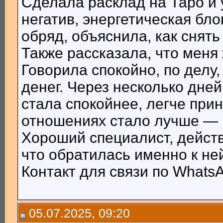
Сделала расклад на Таро и 
негатив, энергетическая бло
обряд, объяснила, как снять
Также рассказала, что мен
Говорила спокойно, по делу,
денег. Через несколько дне
стала спокойнее, легче при
отношениях стало лучше — 
Хороший специалист, действ
что обратилась именно к не
Контакт для связи по WhatsA
05.07.2025, 09:20