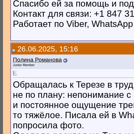
Спасибо ей за помощь и под
Контакт для связи: +1 847 3
Работает по Viber, WhatsApp
26.06.2025, 15:16
Полина Романова
Junior Member
Обращалась к Терезе в тру
не по плану: непонимание с
и постоянное ощущение трев
то тяжёлое. Писала ей в Wh
попросила фото.