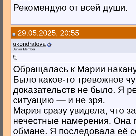
Рекомендую от всей души.
29.05.2025, 20:55
ukondratova
Junior Member
Обращалась к Марии накану
Было какое-то тревожное чув
доказательств не было. Я р
ситуацию — и не зря.
Мария сразу увидела, что 
нечестные намерения. Она 
обмане. Я последовала её с