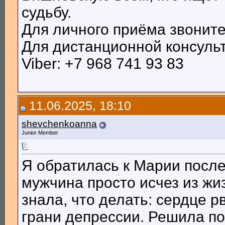
судьбу.
Для личного приёма звоните:
Для дистанционной консуль
Viber: +7 968 741 93 83
11.06.2025, 18:10
shevchenkoanna
Junior Member
Я обратилась к Марии после
мужчина просто исчез из жиз
знала, что делать: сердце р
грани депрессии. Решила по